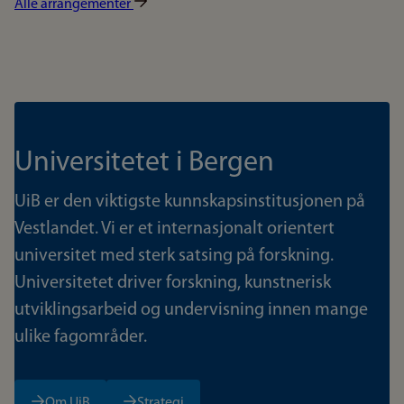
Alle arrangementer
Universitetet i Bergen
UiB er den viktigste kunnskapsinstitusjonen på
Vestlandet. Vi er et internasjonalt orientert
universitet med sterk satsing på forskning.
Universitetet driver forskning, kunstnerisk
utviklingsarbeid og undervisning innen mange
ulike fagområder.
Om UiB
Strategi