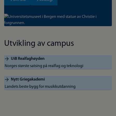
Bilde
Utvikling av campus
UiB Realfaghøyden
Norges største satsing på realfag og teknologi
Nytt Griegakademi
Landets beste bygg for musikkutdanning