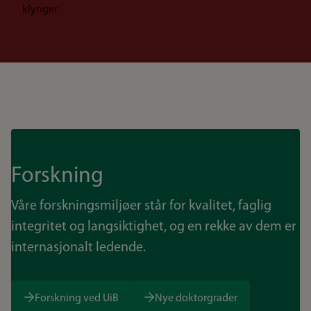
klynger
Forskning
Våre forskningsmiljøer står for kvalitet, faglig
integritet og langsiktighet, og en rekke av dem er
internasjonalt ledende.
Forskning ved UiB
Nye doktorgrader