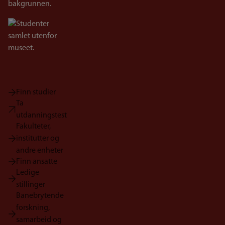
Bilde
Finn studier
Ta
utdanningstest
Fakulteter,
institutter og
andre enheter
Finn ansatte
Ledige
stillinger
Banebrytende
forskning,
samarbeid og