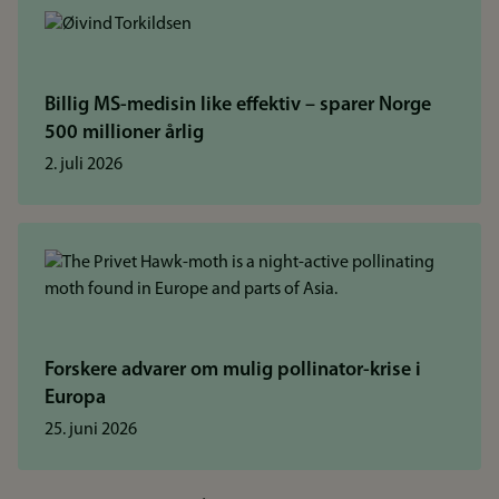
Billig MS-medisin like effektiv – sparer Norge
500 millioner årlig
2. juli 2026
Forskere advarer om mulig pollinator-krise i
Europa
25. juni 2026