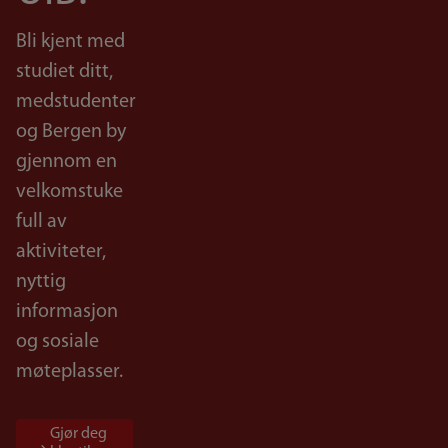
Bli kjent med
studiet ditt,
medstudenter
og Bergen by
gjennom en
velkomstuke
full av
aktiviteter,
nyttig
informasjon
og sosiale
møteplasser.
Gjør deg