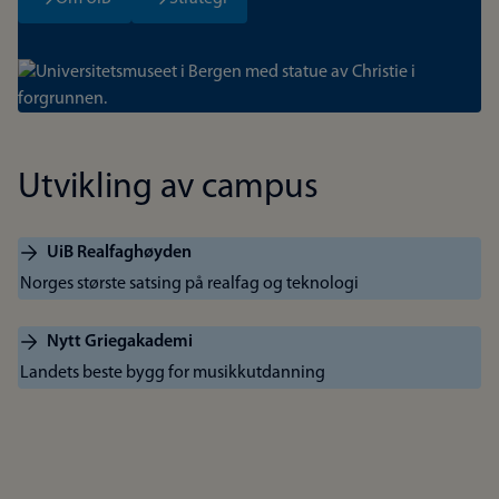
Bilde
Utvikling av campus
UiB Realfaghøyden
Norges største satsing på realfag og teknologi
Nytt Griegakademi
Landets beste bygg for musikkutdanning