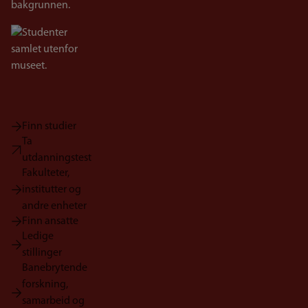
Bilde
Finn studier
Ta
utdanningstest
Fakulteter,
institutter og
andre enheter
Finn ansatte
Ledige
stillinger
Banebrytende
forskning,
samarbeid og