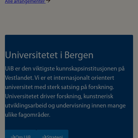
Alle arrangementer
Universitetet i Bergen
UiB er den viktigste kunnskapsinstitusjonen på
Vestlandet. Vi er et internasjonalt orientert
universitet med sterk satsing på forskning.
Universitetet driver forskning, kunstnerisk
utviklingsarbeid og undervisning innen mange
ulike fagområder.
Om UiB
Strategi