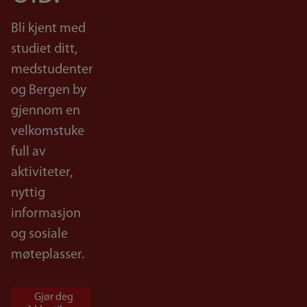
Bli kjent med
studiet ditt,
medstudenter
og Bergen by
gjennom en
velkomstuke
full av
aktiviteter,
nyttig
informasjon
og sosiale
møteplasser.
Gjør deg