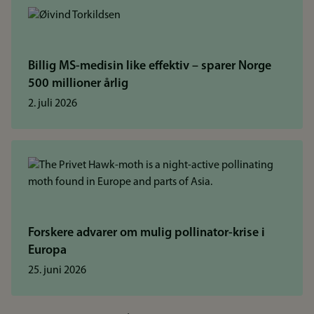
Billig MS-medisin like effektiv – sparer Norge
500 millioner årlig
2. juli 2026
Forskere advarer om mulig pollinator-krise i
Europa
25. juni 2026