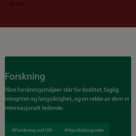
klynger
Forskning
Våre forskningsmiljøer står for kvalitet, faglig
integritet og langsiktighet, og en rekke av dem er
internasjonalt ledende.
Forskning ved UiB
Nye doktorgrader