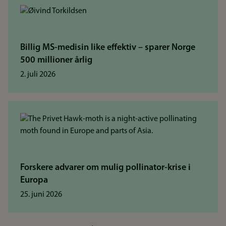
Billig MS-medisin like effektiv – sparer Norge
500 millioner årlig
2. juli 2026
Forskere advarer om mulig pollinator-krise i
Europa
25. juni 2026