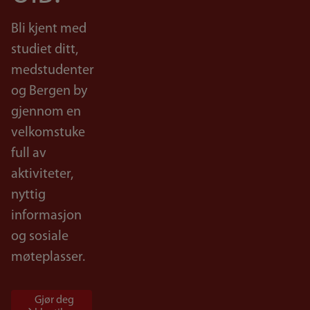
Bli kjent med
studiet ditt,
medstudenter
og Bergen by
gjennom en
velkomstuke
full av
aktiviteter,
nyttig
informasjon
og sosiale
møteplasser.
Gjør deg