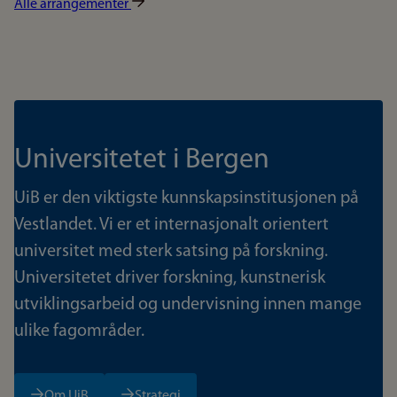
Alle arrangementer
Universitetet i Bergen
UiB er den viktigste kunnskapsinstitusjonen på
Vestlandet. Vi er et internasjonalt orientert
universitet med sterk satsing på forskning.
Universitetet driver forskning, kunstnerisk
utviklingsarbeid og undervisning innen mange
ulike fagområder.
Om UiB
Strategi