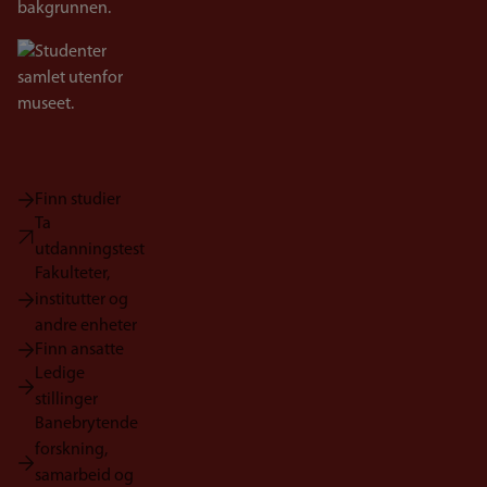
Bilde
Finn studier
Ta
utdanningstest
Fakulteter,
institutter og
andre enheter
Finn ansatte
Ledige
stillinger
Banebrytende
forskning,
samarbeid og