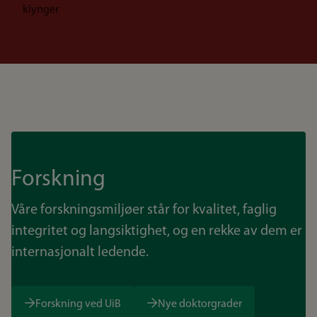
klynger
Forskning
Våre forskningsmiljøer står for kvalitet, faglig
integritet og langsiktighet, og en rekke av dem er
internasjonalt ledende.
Forskning ved UiB
Nye doktorgrader