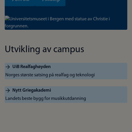
Bilde
Utvikling av campus
UiB Realfaghøyden
Norges største satsing på realfag og teknologi
Nytt Griegakademi
Landets beste bygg for musikkutdanning