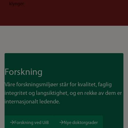
klynger
Forskning
Våre forskningsmiljøer står for kvalitet, faglig
integritet og langsiktighet, og en rekke av dem er
internasjonalt ledende.
Forskning ved UiB
Nye doktorgrader