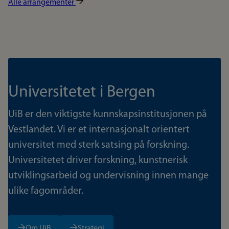
Alle arrangementer
Universitetet i Bergen
UiB er den viktigste kunnskapsinstitusjonen på
Vestlandet. Vi er et internasjonalt orientert
universitet med sterk satsing på forskning.
Universitetet driver forskning, kunstnerisk
utviklingsarbeid og undervisning innen mange
ulike fagområder.
Om UiB
Strategi