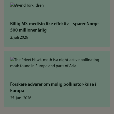
Billig MS-medisin like effektiv – sparer Norge
500 millioner årlig
2. juli 2026
Forskere advarer om mulig pollinator-krise i
Europa
25. juni 2026