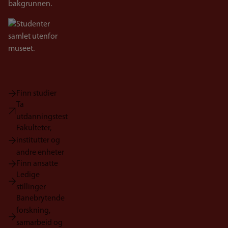
Bilde
Finn studier
Ta
utdanningstest
Fakulteter,
institutter og
andre enheter
Finn ansatte
Ledige
stillinger
Banebrytende
forskning,
samarbeid og