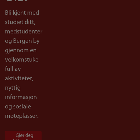
Bli kjent med
studiet ditt,
medstudenter
og Bergen by
gjennom en
velkomstuke
full av
aktiviteter,
nyttig
informasjon
og sosiale
møteplasser.
Gjør deg