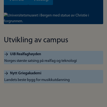
Bilde
Utvikling av campus
UiB Realfaghøyden
Norges største satsing på realfag og teknologi
Nytt Griegakademi
Landets beste bygg for musikkutdanning