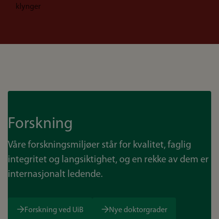
klynger
Forskning
Våre forskningsmiljøer står for kvalitet, faglig
integritet og langsiktighet, og en rekke av dem er
internasjonalt ledende.
Forskning ved UiB
Nye doktorgrader