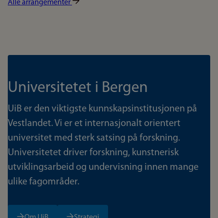
Alle arrangementer
Universitetet i Bergen
UiB er den viktigste kunnskapsinstitusjonen på
Vestlandet. Vi er et internasjonalt orientert
universitet med sterk satsing på forskning.
Universitetet driver forskning, kunstnerisk
utviklingsarbeid og undervisning innen mange
ulike fagområder.
Om UiB
Strategi