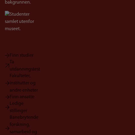
Bilde
Finn studier
Ta
utdanningstest
Fakulteter,
institutter og
andre enheter
Finn ansatte
Ledige
stillinger
Banebrytende
forskning,
samarbeid og