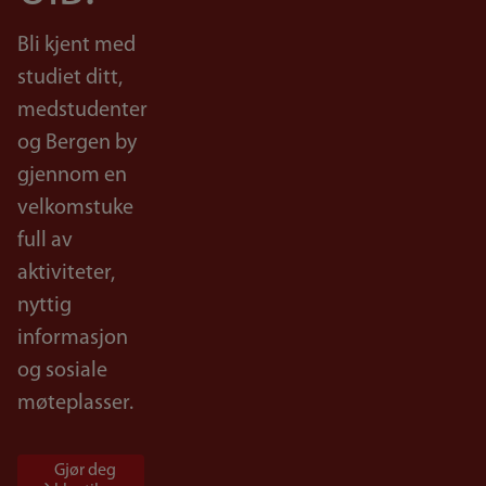
Bli kjent med
studiet ditt,
medstudenter
og Bergen by
gjennom en
velkomstuke
full av
aktiviteter,
nyttig
informasjon
og sosiale
møteplasser.
Gjør deg