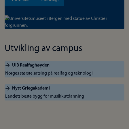
Bilde
Utvikling av campus
UiB Realfaghøyden
Norges største satsing på realfag og teknologi
Nytt Griegakademi
Landets beste bygg for musikkutdanning