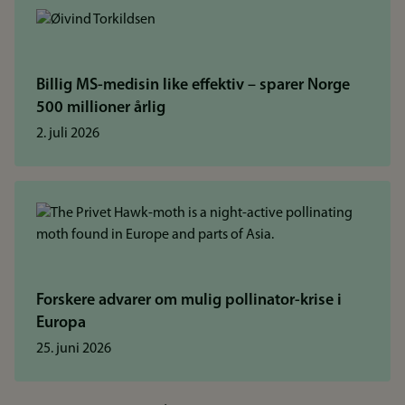
Billig MS-medisin like effektiv – sparer Norge
500 millioner årlig
2. juli 2026
Forskere advarer om mulig pollinator-krise i
Europa
25. juni 2026