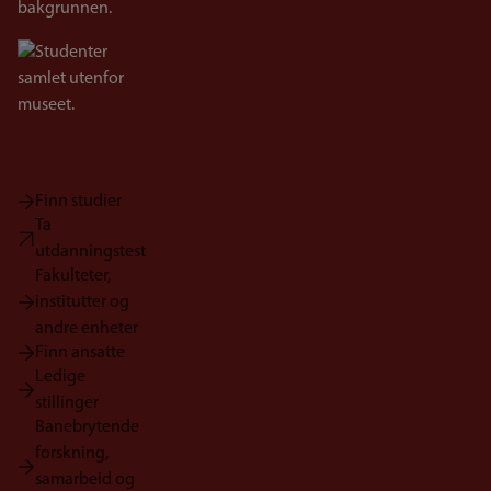
Bilde
Finn studier
Ta
utdanningstest
Fakulteter,
institutter og
andre enheter
Finn ansatte
Ledige
stillinger
Banebrytende
forskning,
samarbeid og