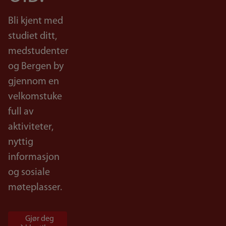
Bli kjent med
studiet ditt,
medstudenter
og Bergen by
gjennom en
velkomstuke
full av
aktiviteter,
nyttig
informasjon
og sosiale
møteplasser.
Gjør deg