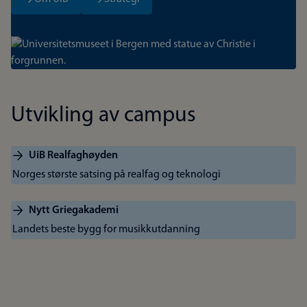
Bilde
Utvikling av campus
UiB Realfaghøyden
Norges største satsing på realfag og teknologi
Nytt Griegakademi
Landets beste bygg for musikkutdanning