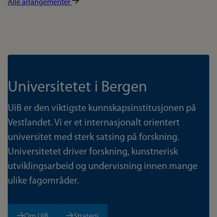
Alle arrangementer
Universitetet i Bergen
UiB er den viktigste kunnskapsinstitusjonen på
Vestlandet. Vi er et internasjonalt orientert
universitet med sterk satsing på forskning.
Universitetet driver forskning, kunstnerisk
utviklingsarbeid og undervisning innen mange
ulike fagområder.
Om UiB
Strategi