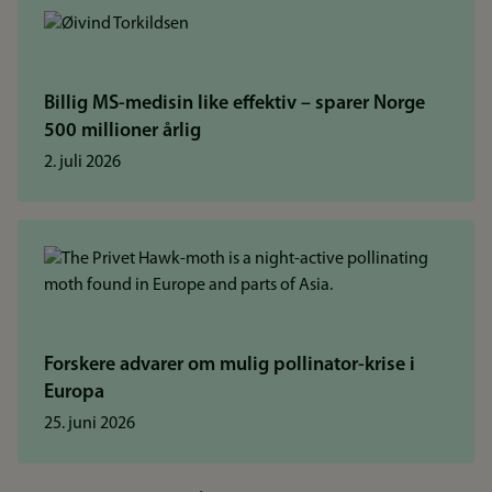
Billig MS-medisin like effektiv – sparer Norge
500 millioner årlig
2. juli 2026
Forskere advarer om mulig pollinator-krise i
Europa
25. juni 2026