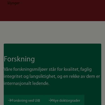
klynger
Forskning
Våre forskningsmiljøer står for kvalitet, faglig
integritet og langsiktighet, og en rekke av dem er
internasjonalt ledende.
Forskning ved UiB
Nye doktorgrader