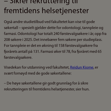
– Sikrer rekruttering til
fremtidens helsetjenester
Også andre studietilbud ved fakultetet kan vise til gode
søkertall – spesielt gjelder dette for odontologi, tannpleie og
farmasi. Odontologi har totalt 240 førstevalgsøkere i år, opp fra
208 søkere i 2025. Det innebærer fem søkere per studieplass.
For tannpleie er det en økning til 158 førstevalgsøkere fra
fjorårets antall på 131. Farmasi øker til 78, fra fjoråret med 65
førstevalgsøkere.
Visedekan for utdanning ved fakultetet,
Reidun Kjome
, er
svært fornøyd med de gode søkertallene:
– De høye søkertallene gir godt grunnlag for å sikre
rekrutteringen til fremtidens helsetjenester, sier hun.