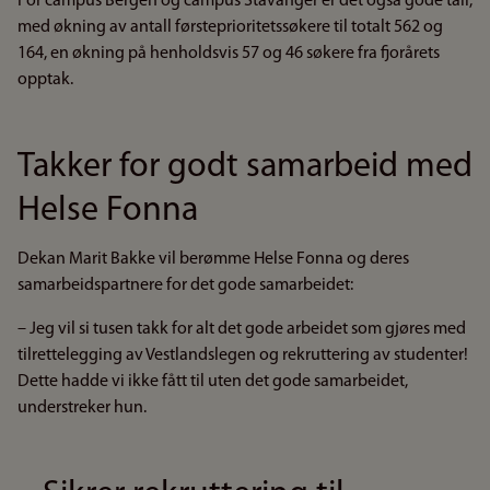
For campus Bergen og campus Stavanger er det også gode tall,
med økning av antall førsteprioritetssøkere til totalt 562 og
164, en økning på henholdsvis 57 og 46 søkere fra fjorårets
opptak.
Takker for godt samarbeid med
Helse Fonna
Dekan Marit Bakke vil berømme Helse Fonna og deres
samarbeidspartnere for det gode samarbeidet:
– Jeg vil si tusen takk for alt det gode arbeidet som gjøres med
tilrettelegging av Vestlandslegen og rekruttering av studenter!
Dette hadde vi ikke fått til uten det gode samarbeidet,
understreker hun.