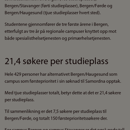
Bergen/Stavanger (førti studieplasser), Bergen/Førde og
Bergen/Haugesund (tjue studieplasser hvert sted).
Studentene gjennomfører de tre første årene i Bergen,
etterfulgt av tre år på regionale campuser knyttet opp mot
både spesialisthelsetjenesten og primærhelsetjenesten.
21,4 søkere per studieplass
Hele 429 personer har alternativet Bergen/Haugesund som
campus som førsteprioritet i sin søknad til Samordna opptak.
Med tjue studieplasser totalt, betyr dette at det er 21,4 søkere
per studieplass.
Til sammenlikning er det 7,5 søkere per studieplass til
Bergen/Førde, og totalt 150 førsteprioritetssøkere der.