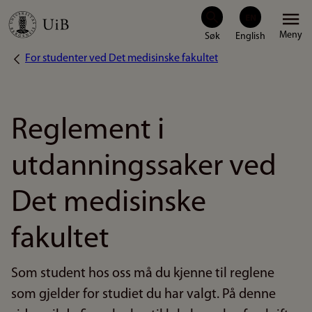
Hopp
Meny
til
For studenter ved Det medisinske fakultet
Navigasjonssti
hovedinnhold
Reglement i
utdanningssaker ved
Det medisinske
fakultet
Som student hos oss må du kjenne til reglene
som gjelder for studiet du har valgt. På denne