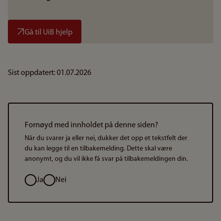
Gå til UiB hjelp
Sist oppdatert: 01.07.2026
Fornøyd med innholdet på denne siden?
Når du svarer ja eller nei, dukker det opp et tekstfelt der
du kan legge til en tilbakemelding. Dette skal være
anonymt, og du vil ikke få svar på tilbakemeldingen din.
Valg
Ja
Nei