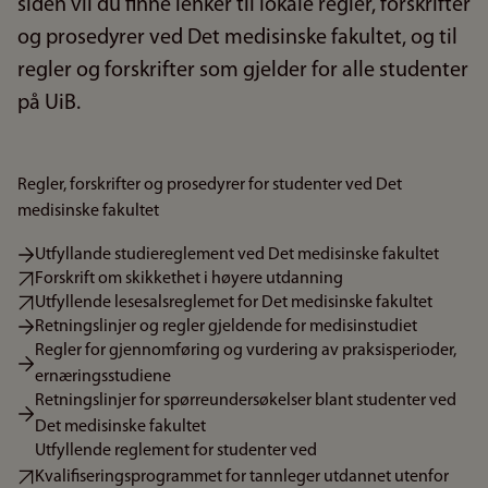
siden vil du finne lenker til lokale regler, forskrifter
og prosedyrer ved Det medisinske fakultet, og til
regler og forskrifter som gjelder for alle studenter
på UiB.
Regler, forskrifter og prosedyrer for studenter ved Det
medisinske fakultet
Utfyllande studiereglement ved Det medisinske fakultet
Forskrift om skikkethet i høyere utdanning
Utfyllende lesesalsreglemet for Det medisinske fakultet
Retningslinjer og regler gjeldende for medisinstudiet
Regler for gjennomføring og vurdering av praksisperioder,
ernæringsstudiene
Retningslinjer for spørreundersøkelser blant studenter ved
Det medisinske fakultet
Utfyllende reglement for studenter ved
Kvalifiseringsprogrammet for tannleger utdannet utenfor