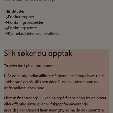
Institutter
Forskergrupper
Forskningsprosjekter
Forskningssentre
Kjernefasiliteter ved fakultetet
Slik søker du opptak
To veier inn i ph.d.-programmet
UiBs egne stipendiatstillinger: Stipendiatstillinger lyses ut på
Jobbnorge og på UiBs nettsider. Disse inkluderer lønn og
driftsmidler til forskning.
Ekstern finansiering: Du kan ha også finansiering fra en privat
eller offentlig aktør, eller bli frikjøpt fra nåværende
arbeidsgiver. Uansett finansieringstype må du dokumentere