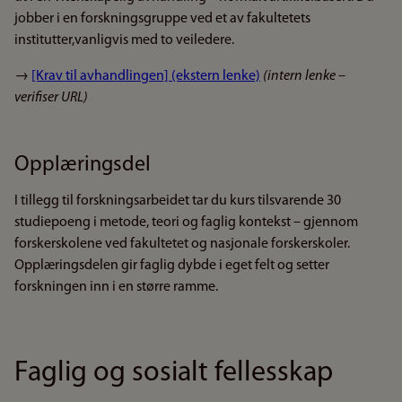
jobber i en forskningsgruppe ved et av fakultetets
institutter,vanligvis med to veiledere.
→
[Krav til avhandlingen] (ekstern lenke)
(intern lenke –
verifiser URL)
Opplæringsdel
I tillegg til forskningsarbeidet tar du kurs tilsvarende 30
studiepoeng i metode, teori og faglig kontekst – gjennom
forskerskolene ved fakultetet og nasjonale forskerskoler.
Opplæringsdelen gir faglig dybde i eget felt og setter
forskningen inn i en større ramme.
Faglig og sosialt fellesskap