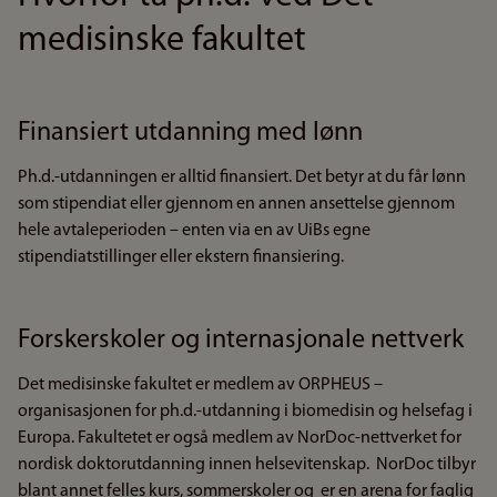
medisinske fakultet
Finansiert utdanning med lønn
Ph.d.-utdanningen er alltid finansiert. Det betyr at du får lønn
som stipendiat eller gjennom en annen ansettelse gjennom
hele avtaleperioden – enten via en av UiBs egne
stipendiatstillinger eller ekstern finansiering.
Forskerskoler og internasjonale nettverk
Det medisinske fakultet er medlem av ORPHEUS –
organisasjonen for ph.d.-utdanning i biomedisin og helsefag i
Europa. Fakultetet er også medlem av NorDoc-nettverket for
nordisk doktorutdanning innen helsevitenskap. NorDoc tilbyr
blant annet felles kurs, sommerskoler og er en arena for faglig