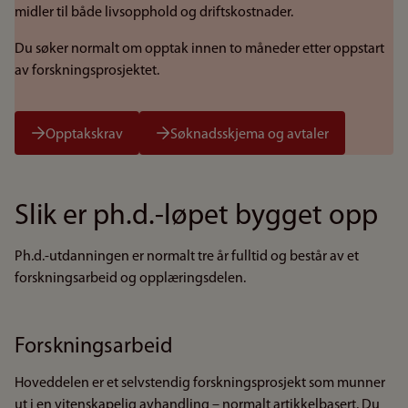
midler til både livsopphold og driftskostnader.
Du søker normalt om opptak innen to måneder etter oppstart
av forskningsprosjektet.
Opptakskrav
Søknadsskjema og avtaler
Slik er ph.d.-løpet bygget opp
Ph.d.-utdanningen er normalt tre år fulltid og består av et
forskningsarbeid og opplæringsdelen.
Forskningsarbeid
Hoveddelen er et selvstendig forskningsprosjekt som munner
ut i en vitenskapelig avhandling – normalt artikkelbasert. Du