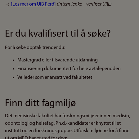
→
[Les mer om UiB Ferd]
(intern lenke – verifiser URL)
Er du kvalifisert til å søke?
For å søke opptak trenger du:
Mastergrad eller tilsvarende utdanning
Finansiering dokumentert for hele avtaleperioden
Veileder som er ansatt ved fakultetet
Finn ditt fagmiljø
Det medisinske fakultet har forskningsmiljøer innen medisin,
odontologi og helsefag. Ph.d.-kandidater er knyttet til et
institutt og en forskningsgruppe. Utforsk miljøene for å finne
ut om MED har et sted for deg: