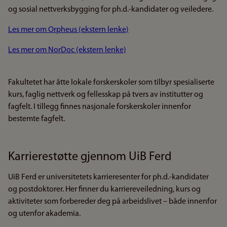
og sosial nettverksbygging for ph.d.-kandidater og veiledere.
Les mer om Orpheus (ekstern lenke)
Les mer om NorDoc (ekstern lenke)
Fakultetet har åtte lokale forskerskoler som tilbyr spesialiserte
kurs, faglig nettverk og fellesskap på tvers av institutter og
fagfelt. I tillegg finnes nasjonale forskerskoler innenfor
bestemte fagfelt.
Karrierestøtte gjennom UiB Ferd
UiB Ferd er universitetets karrieresenter for ph.d.-kandidater
og postdoktorer. Her finner du karriereveiledning, kurs og
aktiviteter som forbereder deg på arbeidslivet – både innenfor
og utenfor akademia.