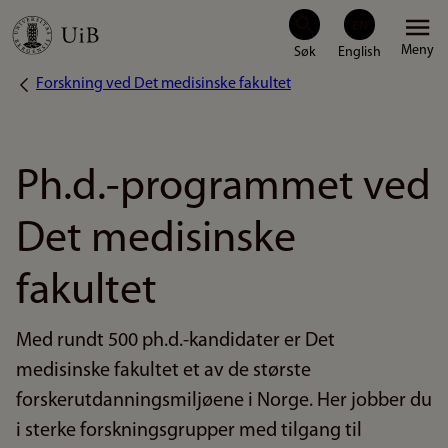
Hopp
Meny
til
Forskning ved Det medisinske fakultet
Navigasjonssti
hovedinnhold
Ph.d.-programmet ved
Det medisinske
fakultet
Med rundt 500 ph.d.-kandidater er Det
medisinske fakultet et av de største
forskerutdanningsmiljøene i Norge. Her jobber du
i sterke forskningsgrupper med tilgang til