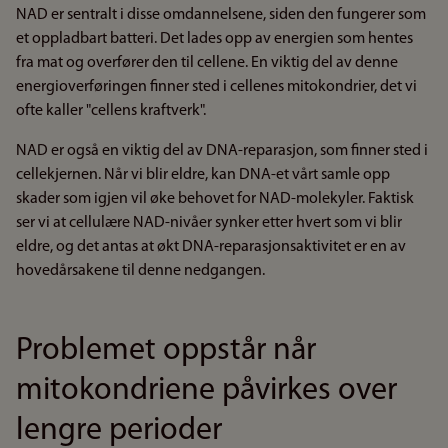
NAD er sentralt i disse omdannelsene, siden den fungerer som
et oppladbart batteri. Det lades opp av energien som hentes
fra mat og overfører den til cellene. En viktig del av denne
energioverføringen finner sted i cellenes mitokondrier, det vi
ofte kaller "cellens kraftverk".
NAD er også en viktig del av DNA-reparasjon, som finner sted i
cellekjernen. Når vi blir eldre, kan DNA-et vårt samle opp
skader som igjen vil øke behovet for NAD-molekyler. Faktisk
ser vi at cellulære NAD-nivåer synker etter hvert som vi blir
eldre, og det antas at økt DNA-reparasjonsaktivitet er en av
hovedårsakene til denne nedgangen.
Problemet oppstår når
mitokondriene påvirkes over
lengre perioder