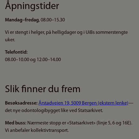
Åpningstider
Mandag–fredag
, 08.00–15.30
Vi er stengt i helger, på helligdager og i UiBs sommerstengte
uker.
Telefontid:
08.00–10.00 og 12.00–14.00
Slik finner du frem
Besøksadresse:
Årstadveien 19, 5009 Bergen (ekstern lenke)
—
det nye odontologibygget like ved Statsarkivet.
Med buss:
Nærmeste stopp er «Statsarkivet» (linje 5, 6 og 16E).
Vi anbefaler kollektivtransport.