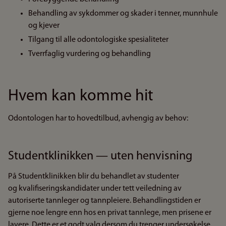
Behandling av sykdommer og skader i tenner, munnhule
og kjever
Tilgang til alle odontologiske spesialiteter
Tverrfaglig vurdering og behandling
Hvem kan komme hit
Odontologen har to hovedtilbud, avhengig av behov:
Studentklinikken — uten henvisning
På Studentklinikken blir du behandlet av studenter
og kvalifiseringskandidater under tett veiledning av
autoriserte tannleger og tannpleiere. Behandlingstiden er
gjerne noe lengre enn hos en privat tannlege, men prisene er
lavere. Dette er et godt valg dersom du trenger undersøkelse,