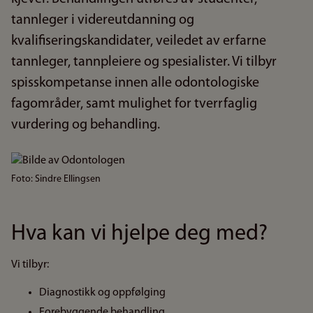
tannleger i videreutdanning og
kvalifiseringskandidater, veiledet av erfarne
tannleger, tannpleiere og spesialister. Vi tilbyr
spisskompetanse innen alle odontologiske
fagområder, samt mulighet for tverrfaglig
vurdering og behandling.
Bilde
Foto: Sindre Ellingsen
Hva kan vi hjelpe deg med?
Vi tilbyr:
Diagnostikk og oppfølging
Forebyggende behandling