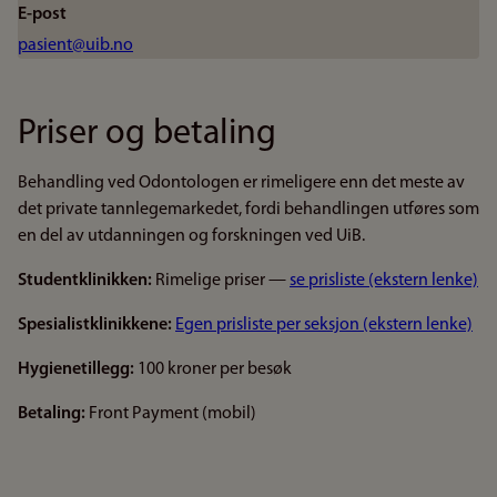
E-post
pasient@uib.no
Priser og betaling
Behandling ved Odontologen er rimeligere enn det meste av
det private tannlegemarkedet, fordi behandlingen utføres som
en del av utdanningen og forskningen ved UiB.
Studentklinikken:
Rimelige priser —
se prisliste (ekstern lenke)
Spesialistklinikkene:
Egen prisliste per seksjon (ekstern lenke)
Hygienetillegg:
100 kroner per besøk
Betaling:
Front Payment (mobil)