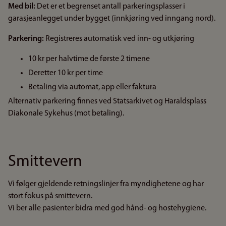
Med bil:
Det er et begrenset antall parkeringsplasser i
garasjeanlegget under bygget (innkjøring ved inngang nord).
Parkering:
Registreres automatisk ved inn- og utkjøring
10 kr per halvtime de første 2 timene
Deretter 10 kr per time
Betaling via automat, app eller faktura
Alternativ parkering finnes ved Statsarkivet og Haraldsplass
Diakonale Sykehus (mot betaling).
Smittevern
Vi følger gjeldende retningslinjer fra myndighetene og har
stort fokus på smittevern.
Vi ber alle pasienter bidra med god hånd- og hostehygiene.