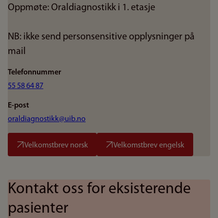
Oppmøte: Oraldiagnostikk i 1. etasje
NB: ikke send personsensitive opplysninger på
mail
Telefonnummer
55 58 64 87
E-post
oraldiagnostikk@uib.no
Velkomstbrev norsk
Velkomstbrev engelsk
Kontakt oss for eksisterende
pasienter