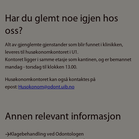
Har du glemt noe igjen hos
oss?
Alt av gjenglemte gjenstander som blir funnet i klinikken,
leveres til husøkonomkontoret i U1.
Kontoret ligger i samme etasje som kantinen, og er bemannet
mandag - torsdag til klokken 13.00.
Husøkonomkontoret kan også kontaktes på
epost:
Husokonom@odont.uib.no
Annen relevant informasjon
Klagebehandling ved Odontologen