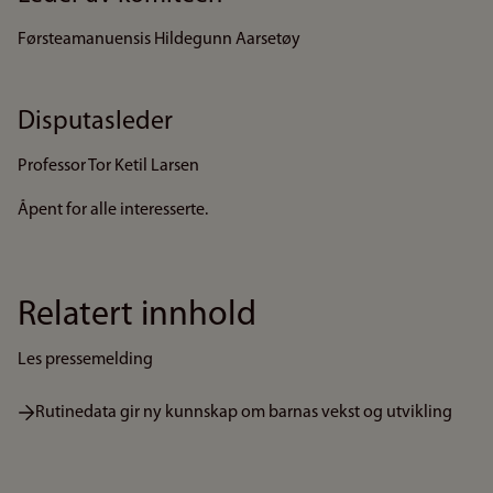
Førsteamanuensis Hildegunn Aarsetøy
Disputasleder
Professor Tor Ketil Larsen
Åpent for alle interesserte.
Relatert innhold
Les pressemelding
Rutinedata gir ny kunnskap om barnas vekst og utvikling