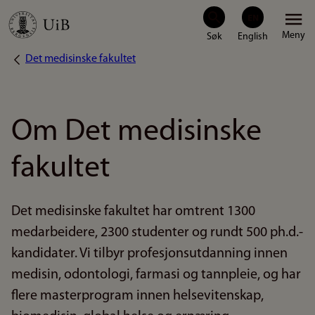
Hopp
Meny
til
Det medisinske fakultet
Navigasjonssti
hovedinnhold
Om Det medisinske
fakultet
Det medisinske fakultet har omtrent 1300
medarbeidere, 2300 studenter og rundt 500 ph.d.-
kandidater. Vi tilbyr profesjonsutdanning innen
medisin, odontologi, farmasi og tannpleie, og har
flere masterprogram innen helsevitenskap,