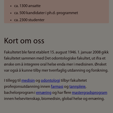
ca. 1300 ansatte
ca. 500 kandidater i ph.d.-programmet
ca. 2300 studenter
Kort om oss
Fakultetet ble først etablert 15. august 1946. 1. januar 2008 gikk
fakultetet sammen med Det odontologiske fakultet, ut ifra et
ønske om å integrere oral helse enda mer i medisinen. Ønsket
var også å kunne tilby mer tverrfaglig utdanning og forskning.
I tillegg til
medisin
og
odontologi
tilbyr fakultetet
profesjonsutdanning innen
farmasi
og
tannpleie
,
bachelorprogram i
ernæring
og har flere
mastergradsprogram
innen helsevitenskap, biomedisin, global helse og ernæring.