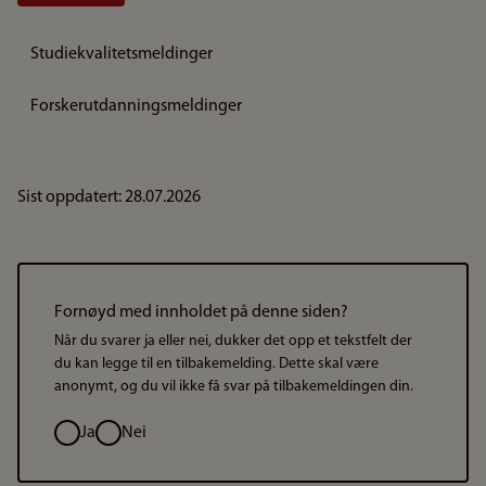
Studiekvalitetsmeldinger
Forskerutdanningsmeldinger
Sist oppdatert: 28.07.2026
Fornøyd med innholdet på denne siden?
Når du svarer ja eller nei, dukker det opp et tekstfelt der
du kan legge til en tilbakemelding. Dette skal være
anonymt, og du vil ikke få svar på tilbakemeldingen din.
Valg
Ja
Nei