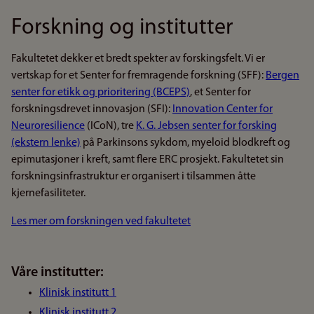
Forskning og institutter
Fakultetet dekker et bredt spekter av forskingsfelt. Vi er
vertskap for et Senter for fremragende forskning (SFF):
Bergen
senter for etikk og prioritering (BCEPS)
, et Senter for
forskningsdrevet innovasjon (SFI):
Innovation Center for
Neuroresilience
(ICoN), tre
K. G. Jebsen senter for forsking
(ekstern lenke)
på Parkinsons sykdom, myeloid blodkreft og
epimutasjoner i kreft, samt flere ERC prosjekt. Fakultetet sin
forskningsinfrastruktur er organisert i tilsammen åtte
kjernefasiliteter.
Les mer om forskningen ved fakultetet
Våre institutter:
Klinisk institutt 1
Klinisk institutt 2