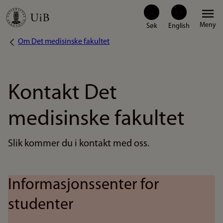
Hopp
Meny
til
Om Det medisinske fakultet
Navigasjonssti
hovedinnhold
Kontakt Det
medisinske fakultet
Slik kommer du i kontakt med oss.
Informasjonssenter for
studenter