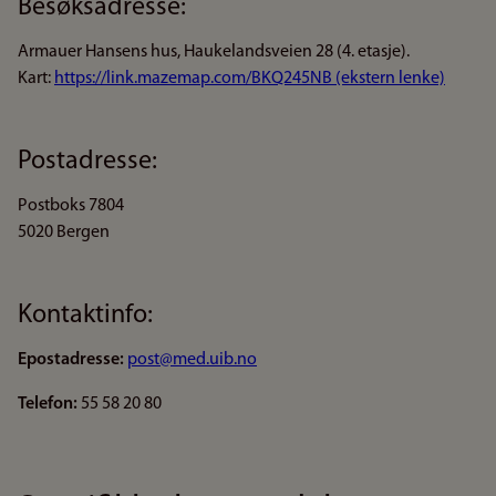
Besøksadresse:
Armauer Hansens hus, Haukelandsveien 28 (4. etasje).
Kart:
https://link.mazemap.com/BKQ245NB (ekstern lenke)
Postadresse:
Postboks 7804
5020 Bergen
Kontaktinfo:
Epostadresse:
post@med.uib.no
Telefon:
55 58 20 80