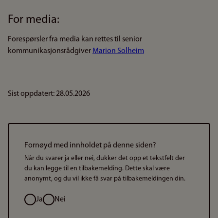
For media:
Forespørsler fra media kan rettes til senior
kommunikasjonsrådgiver
Marion Solheim
Sist oppdatert: 28.05.2026
Fornøyd med innholdet på denne siden?
Når du svarer ja eller nei, dukker det opp et tekstfelt der
du kan legge til en tilbakemelding. Dette skal være
anonymt, og du vil ikke få svar på tilbakemeldingen din.
Valg
Ja
Nei