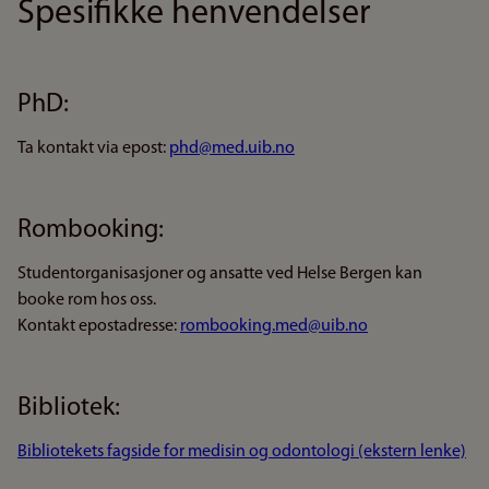
Spesifikke henvendelser
PhD:
Ta kontakt via epost:
phd@med.uib.no
Rombooking:
Studentorganisasjoner og ansatte ved Helse Bergen kan
booke rom hos oss.
Kontakt epostadresse:
rombooking.med@uib.no
Bibliotek:
Bibliotekets fagside for medisin og odontologi (ekstern lenke)