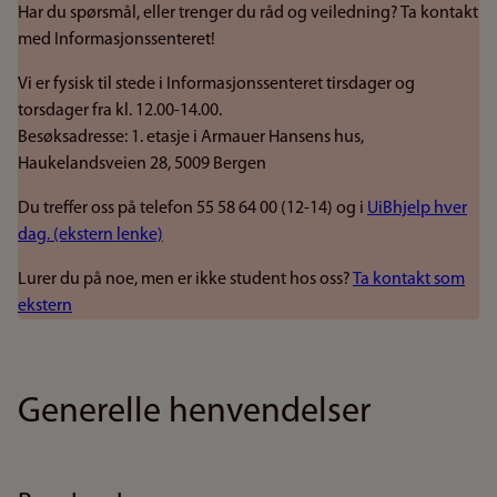
Har du spørsmål, eller trenger du råd og veiledning? Ta kontakt
med Informasjonssenteret!
Vi er fysisk til stede i Informasjonssenteret tirsdager og
torsdager fra kl. 12.00-14.00.
Besøksadresse: 1. etasje i Armauer Hansens hus,
Haukelandsveien 28, 5009 Bergen
Du treffer oss på telefon 55 58 64 00 (12-14) og i
UiBhjelp hver
dag. (ekstern lenke)
Lurer du på noe, men er ikke student hos oss?
Ta kontakt som
ekstern
Generelle henvendelser