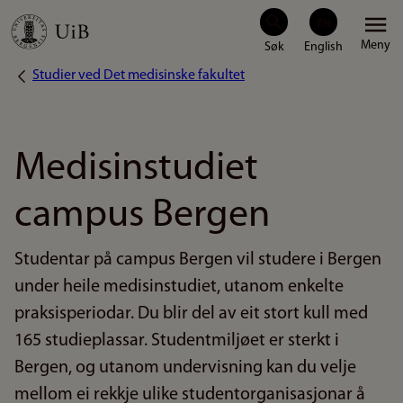
Hopp
Meny
til
Studier ved Det medisinske fakultet
Navigasjonssti
hovedinnhold
Medisinstudiet
campus Bergen
Studentar på campus Bergen vil studere i Bergen
under heile medisinstudiet, utanom enkelte
praksisperiodar. Du blir del av eit stort kull med
165 studieplassar. Studentmiljøet er sterkt i
Bergen, og utanom undervisning kan du velje
mellom ei rekkje ulike studentorganisasjonar å