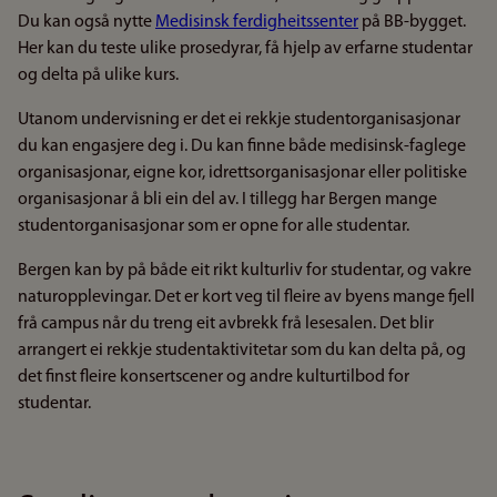
Du kan også nytte
Medisinsk ferdigheitssenter
på BB-bygget.
Her kan du teste ulike prosedyrar, få hjelp av erfarne studentar
og delta på ulike kurs.
Utanom undervisning er det ei rekkje studentorganisasjonar
du kan engasjere deg i. Du kan finne både medisinsk-faglege
organisasjonar, eigne kor, idrettsorganisasjonar eller politiske
organisasjonar å bli ein del av. I tillegg har Bergen mange
studentorganisasjonar som er opne for alle studentar.
Bergen kan by på både eit rikt kulturliv for studentar, og vakre
naturopplevingar. Det er kort veg til fleire av byens mange fjell
frå campus når du treng eit avbrekk frå lesesalen. Det blir
arrangert ei rekkje studentaktivitetar som du kan delta på, og
det finst fleire konsertscener og andre kulturtilbod for
studentar.