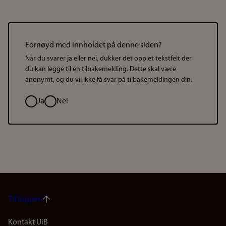
Fornøyd med innholdet på denne siden?
Når du svarer ja eller nei, dukker det opp et tekstfelt der
du kan legge til en tilbakemelding. Dette skal være
anonymt, og du vil ikke få svar på tilbakemeldingen din.
Valg
Ja
Nei
Til toppen
Kontakt UiB