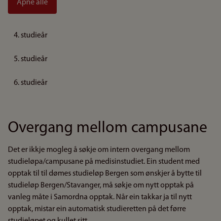
Åpne alle
4. studieår
5. studieår
6. studieår
Overgang mellom campusane
Det er ikkje mogleg å søkje om intern overgang mellom
studieløpa/campusane på medisinstudiet. Ein student med
opptak til til dømes studieløp Bergen som ønskjer å bytte til
studieløp Bergen/Stavanger, må søkje om nytt opptak på
vanleg måte i Samordna opptak. Når ein takkar ja til nytt
opptak, mistar ein automatisk studieretten på det førre