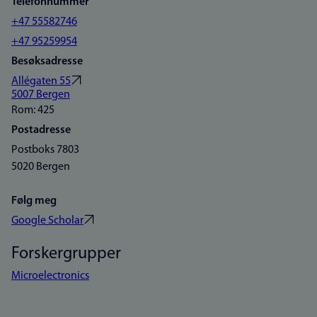
Telefonnummer
+47 55582746
+47 95259954
Besøksadresse
Allégaten 55
5007 Bergen
Rom: 425
Postadresse
Postboks 7803
5020 Bergen
Følg meg
Google Scholar
Forskergrupper
Microelectronics