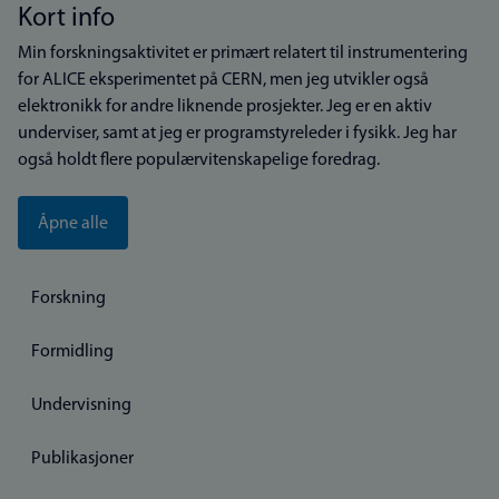
Kort info
Min forskningsaktivitet er primært relatert til instrumentering
for ALICE eksperimentet på CERN, men jeg utvikler også
elektronikk for andre liknende prosjekter. Jeg er en aktiv
underviser, samt at jeg er programstyreleder i fysikk. Jeg har
også holdt flere populærvitenskapelige foredrag.
Åpne alle
Forskning
Formidling
Undervisning
Publikasjoner