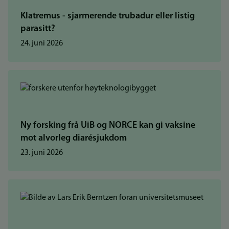
Klatremus - sjarmerende trubadur eller listig
parasitt?
24. juni 2026
Ny forsking frå UiB og NORCE kan gi vaksine
mot alvorleg diarésjukdom
23. juni 2026