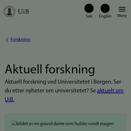
Hopp
Meny
til
hovedinnhold
Forskning
Navigasjonssti
Aktuell forskning
Aktuell forskning ved Universitetet i Bergen. Ser
du etter nyheter om universitetet? Se
aktuelt om
UiB.