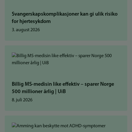
Svangerskapskomplikasjoner kan gi ulik risiko
for hjertesykdom
3. august 2026
Billig MS-medisin like effektiv – sparer Norge
500 millioner årlig | UiB
8. juli 2026