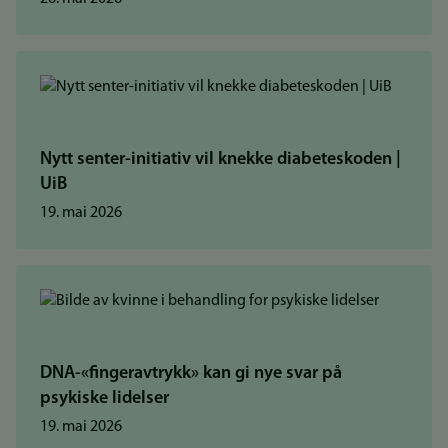
Nytt senter-initiativ vil knekke diabeteskoden |
UiB
19. mai 2026
DNA-«fingeravtrykk» kan gi nye svar på
psykiske lidelser
19. mai 2026