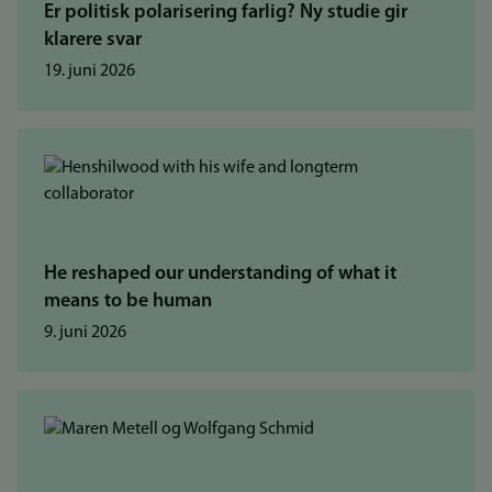
Er politisk polarisering farlig? Ny studie gir
klarere svar
19. juni 2026
He reshaped our understanding of what it
means to be human
9. juni 2026