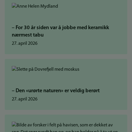
– For 30 år siden var å jobbe med keramikk
nærmest tabu
27. april 2026
– Den «urørte naturen» er veldig berørt
27. april 2026