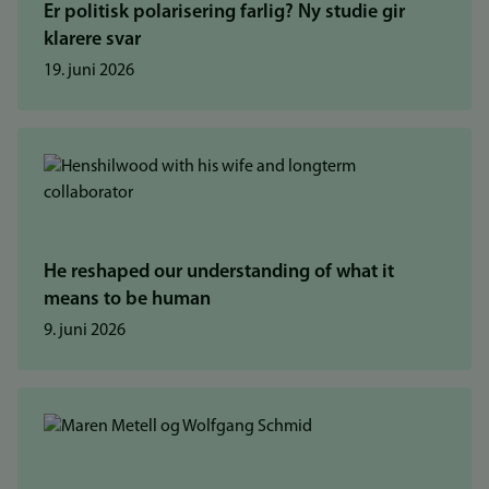
Er politisk polarisering farlig? Ny studie gir
klarere svar
19. juni 2026
He reshaped our understanding of what it
means to be human
9. juni 2026