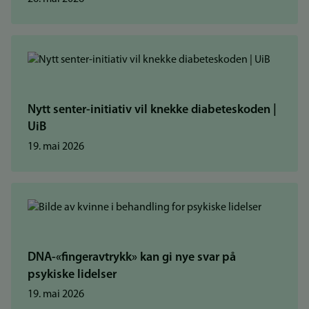
Nytt senter-initiativ vil knekke diabeteskoden |
UiB
19. mai 2026
DNA-«fingeravtrykk» kan gi nye svar på
psykiske lidelser
19. mai 2026