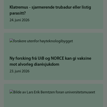
Klatremus - sjarmerende trubadur eller listig
parasitt?
24. juni 2026
Ny forsking frå UiB og NORCE kan gi vaksine
mot alvorleg diarésjukdom
23. juni 2026