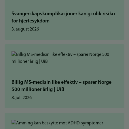
Svangerskapskomplikasjoner kan gi ulik risiko
for hjertesykdom
3. august 2026
Billig MS-medisin like effektiv – sparer Norge
500 millioner årlig | UiB
8. juli 2026