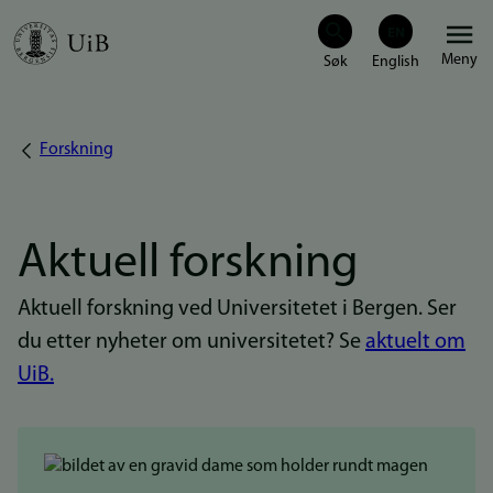
Hopp
Meny
til
hovedinnhold
Forskning
Navigasjonssti
Aktuell forskning
Aktuell forskning ved Universitetet i Bergen. Ser
du etter nyheter om universitetet? Se
aktuelt om
UiB.