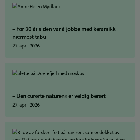
– For 30 år siden var å jobbe med keramikk
nærmest tabu
27. april 2026
– Den «urørte naturen» er veldig berørt
27. april 2026