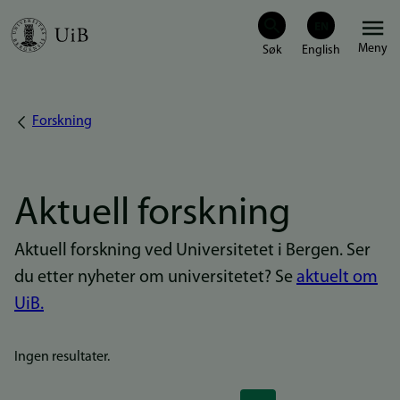
Hopp
Meny
til
hovedinnhold
Forskning
Navigasjonssti
Aktuell forskning
Aktuell forskning ved Universitetet i Bergen. Ser
du etter nyheter om universitetet? Se
aktuelt om
UiB.
Ingen resultater.