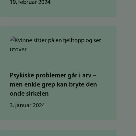
19. februar 2024
Psykiske problemer går i arv –
men enkle grep kan bryte den
onde sirkelen
3. januar 2024