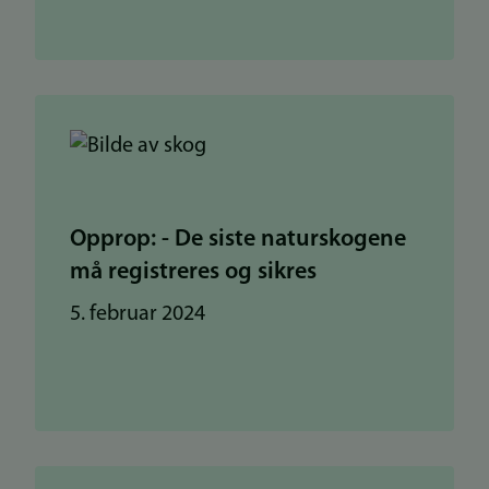
Opprop: - De siste naturskogene
må registreres og sikres
5. februar 2024