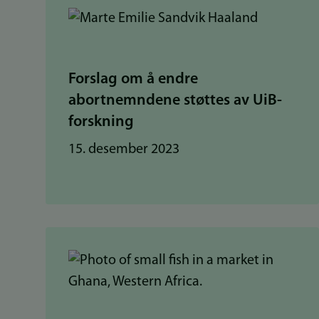
Forslag om å endre
abortnemndene støttes av UiB-
forskning
15. desember 2023