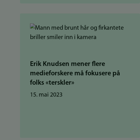
Erik Knudsen mener flere
medieforskere må fokusere på
folks «terskler»
15. mai 2023