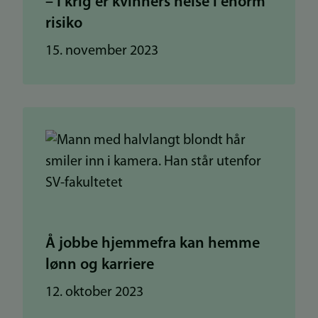
– I krig er kvinners helse i enorm
risiko
15. november 2023
Å jobbe hjemmefra kan hemme
lønn og karriere
12. oktober 2023