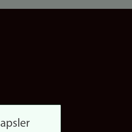
apsler