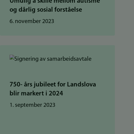
Umulig å skille mellom autisme
og dårlig sosial forståelse
6. november 2023
750- års jubileet for Landslova
blir markert i 2024
1. september 2023