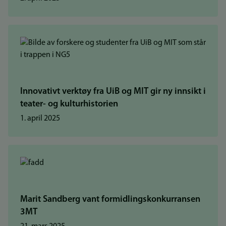
Innovativt verktøy fra UiB og MIT gir ny innsikt i
teater- og kulturhistorien
1. april 2025
Marit Sandberg vant formidlingskonkurransen
3MT