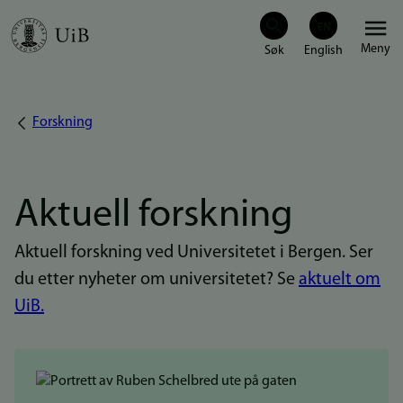
Hopp
Meny
til
hovedinnhold
Forskning
Navigasjonssti
Aktuell forskning
Aktuell forskning ved Universitetet i Bergen. Ser
du etter nyheter om universitetet? Se
aktuelt om
UiB.