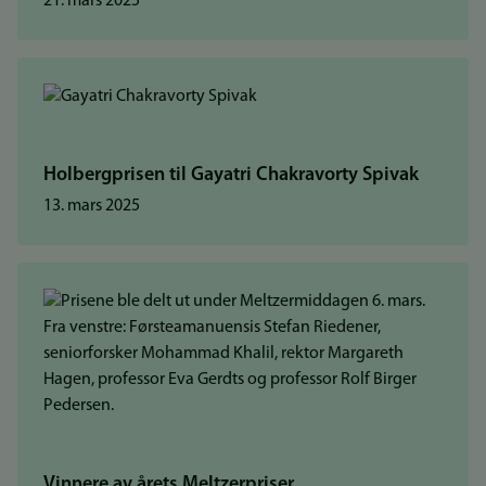
21. mars 2025
Holbergprisen til Gayatri Chakravorty Spivak
13. mars 2025
Vinnere av årets Meltzerpriser