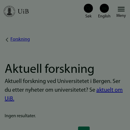
Hopp
Meny
til
hovedinnhold
Forskning
Navigasjonssti
Aktuell forskning
Aktuell forskning ved Universitetet i Bergen. Ser
du etter nyheter om universitetet? Se
aktuelt om
UiB.
Ingen resultater.