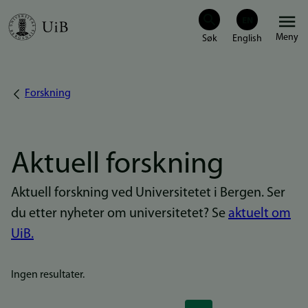
Hopp
Meny
til
hovedinnhold
Forskning
Navigasjonssti
Aktuell forskning
Aktuell forskning ved Universitetet i Bergen. Ser
du etter nyheter om universitetet? Se
aktuelt om
UiB.
Ingen resultater.