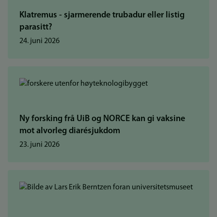
Klatremus - sjarmerende trubadur eller listig
parasitt?
24. juni 2026
Ny forsking frå UiB og NORCE kan gi vaksine
mot alvorleg diarésjukdom
23. juni 2026