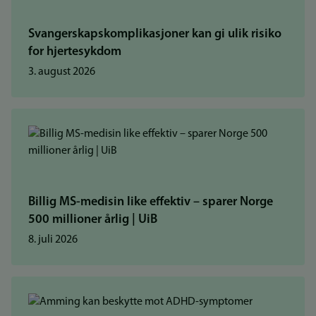
Svangerskapskomplikasjoner kan gi ulik risiko
for hjertesykdom
3. august 2026
Billig MS-medisin like effektiv – sparer Norge
500 millioner årlig | UiB
8. juli 2026