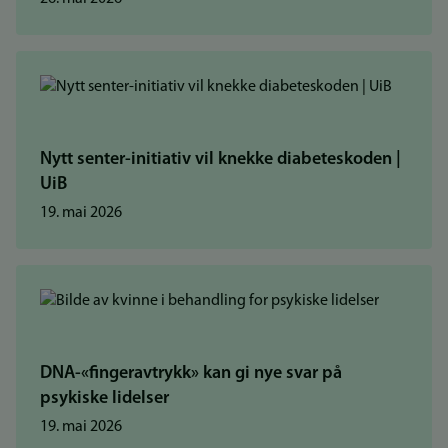
Nytt senter-initiativ vil knekke diabeteskoden |
UiB
19. mai 2026
DNA-«fingeravtrykk» kan gi nye svar på
psykiske lidelser
19. mai 2026