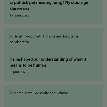
Er politisk polarisering farlig? Ny studie gir
klarere svar
19. juni 2026
He reshaped our understanding of what it
means to be human
9. juni 2026