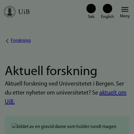
Hopp
Meny
til
hovedinnhold
Forskning
Navigasjonssti
Aktuell forskning
Aktuell forskning ved Universitetet i Bergen. Ser
du etter nyheter om universitetet? Se
aktuelt om
UiB.