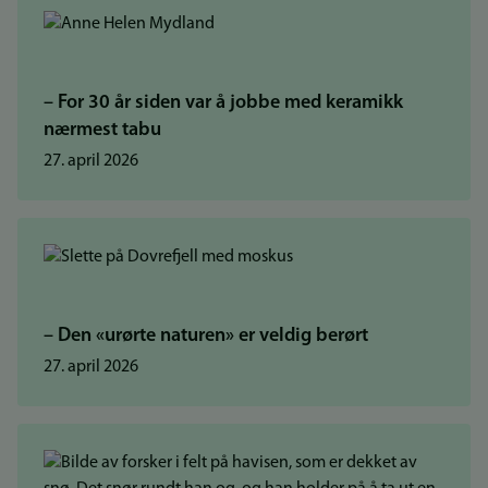
– For 30 år siden var å jobbe med keramikk
nærmest tabu
27. april 2026
– Den «urørte naturen» er veldig berørt
27. april 2026