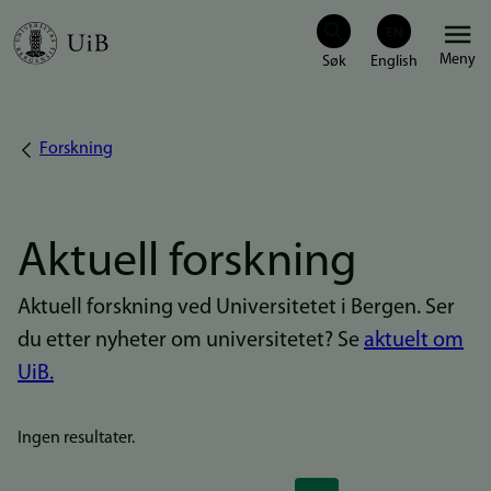
Hopp
Meny
til
hovedinnhold
Forskning
Navigasjonssti
Aktuell forskning
Aktuell forskning ved Universitetet i Bergen. Ser
du etter nyheter om universitetet? Se
aktuelt om
UiB.
Ingen resultater.