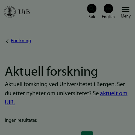
Hopp
Meny
til
hovedinnhold
Forskning
Navigasjonssti
Aktuell forskning
Aktuell forskning ved Universitetet i Bergen. Ser
du etter nyheter om universitetet? Se
aktuelt om
UiB.
Ingen resultater.