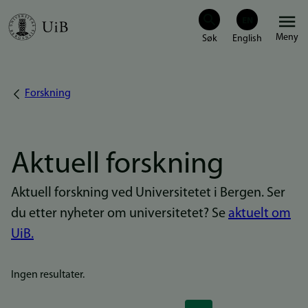
Hopp
Meny
til
hovedinnhold
Forskning
Navigasjonssti
Aktuell forskning
Aktuell forskning ved Universitetet i Bergen. Ser
du etter nyheter om universitetet? Se
aktuelt om
UiB.
Ingen resultater.