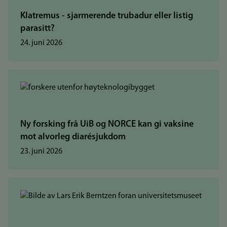
Klatremus - sjarmerende trubadur eller listig
parasitt?
24. juni 2026
Ny forsking frå UiB og NORCE kan gi vaksine
mot alvorleg diarésjukdom
23. juni 2026