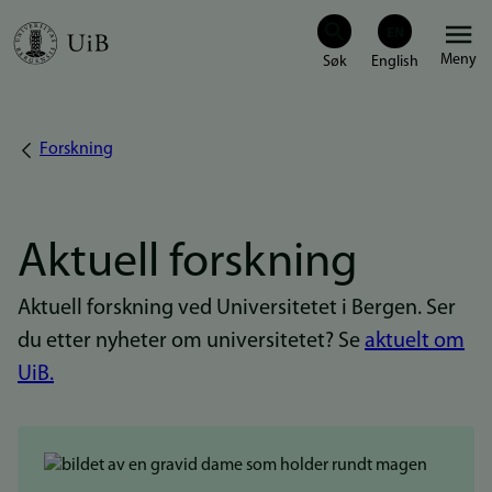
Hopp
Meny
til
hovedinnhold
Forskning
Navigasjonssti
Aktuell forskning
Aktuell forskning ved Universitetet i Bergen. Ser
du etter nyheter om universitetet? Se
aktuelt om
UiB.