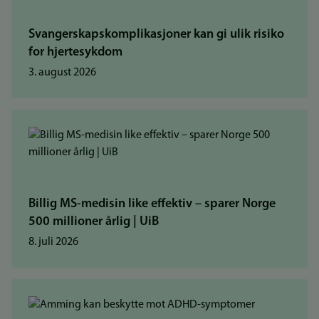
Svangerskapskomplikasjoner kan gi ulik risiko
for hjertesykdom
3. august 2026
Billig MS-medisin like effektiv – sparer Norge
500 millioner årlig | UiB
8. juli 2026