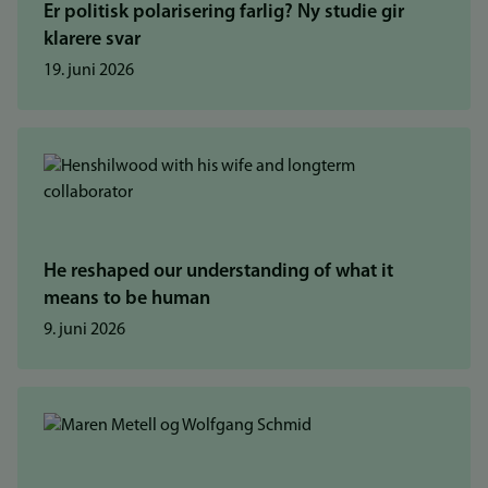
Er politisk polarisering farlig? Ny studie gir
klarere svar
19. juni 2026
He reshaped our understanding of what it
means to be human
9. juni 2026