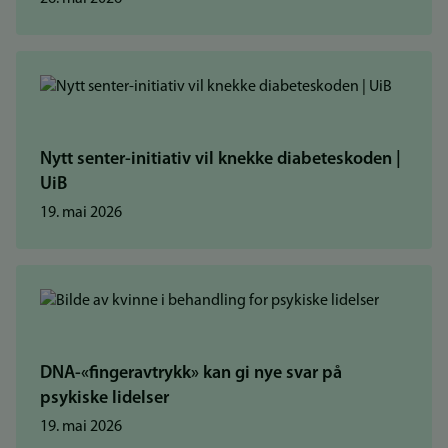
Nytt senter-initiativ vil knekke diabeteskoden |
UiB
19. mai 2026
DNA-«fingeravtrykk» kan gi nye svar på
psykiske lidelser
19. mai 2026