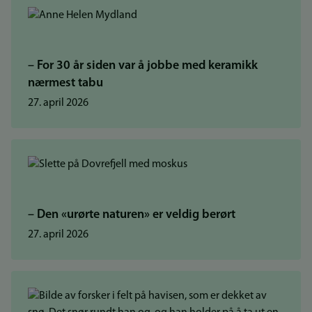
– For 30 år siden var å jobbe med keramikk
nærmest tabu
27. april 2026
– Den «urørte naturen» er veldig berørt
27. april 2026