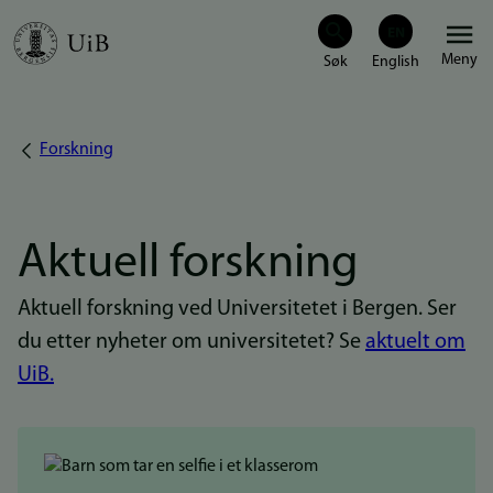
Hopp
Meny
til
hovedinnhold
Forskning
Navigasjonssti
Aktuell forskning
Aktuell forskning ved Universitetet i Bergen. Ser
du etter nyheter om universitetet? Se
aktuelt om
UiB.