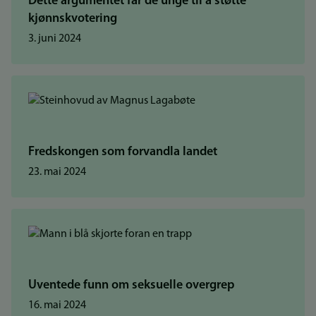
Dette argumentet får de unge til å støtte
kjønnskvotering
3. juni 2024
Fredskongen som forvandla landet
23. mai 2024
Uventede funn om seksuelle overgrep
16. mai 2024