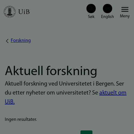
Hopp
Meny
til
hovedinnhold
Forskning
Navigasjonssti
Aktuell forskning
Aktuell forskning ved Universitetet i Bergen. Ser
du etter nyheter om universitetet? Se
aktuelt om
UiB.
Ingen resultater.