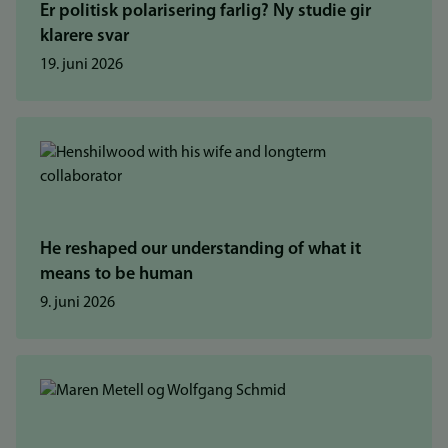
Er politisk polarisering farlig? Ny studie gir
klarere svar
19. juni 2026
He reshaped our understanding of what it
means to be human
9. juni 2026