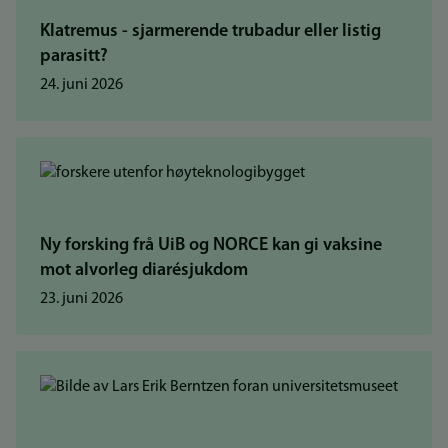
Klatremus - sjarmerende trubadur eller listig
parasitt?
24. juni 2026
Ny forsking frå UiB og NORCE kan gi vaksine
mot alvorleg diarésjukdom
23. juni 2026