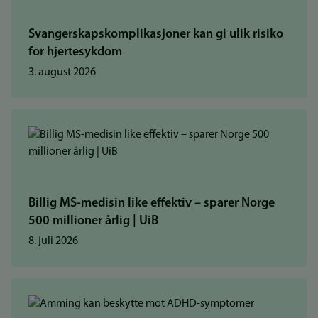
Svangerskapskomplikasjoner kan gi ulik risiko
for hjertesykdom
3. august 2026
Billig MS-medisin like effektiv – sparer Norge
500 millioner årlig | UiB
8. juli 2026