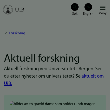
Hopp
Meny
til
hovedinnhold
Forskning
Navigasjonssti
Aktuell forskning
Aktuell forskning ved Universitetet i Bergen. Ser
du etter nyheter om universitetet? Se
aktuelt om
UiB.