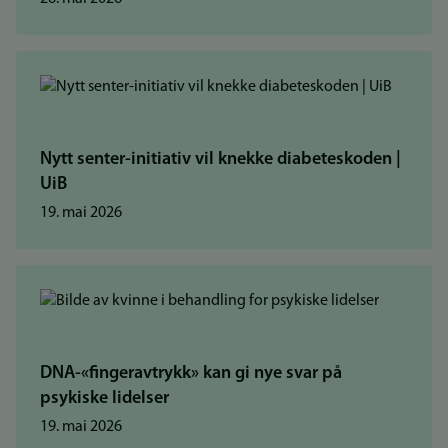
Nytt senter-initiativ vil knekke diabeteskoden |
UiB
19. mai 2026
DNA-«fingeravtrykk» kan gi nye svar på
psykiske lidelser
19. mai 2026