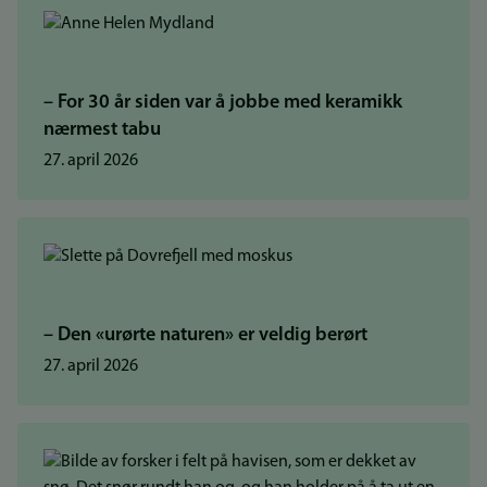
– For 30 år siden var å jobbe med keramikk
nærmest tabu
27. april 2026
– Den «urørte naturen» er veldig berørt
27. april 2026