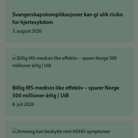
Svangerskapskomplikasjoner kan gi ulik risiko
for hjertesykdom
3. august 2026
Billig MS-medisin like effektiv – sparer Norge
500 millioner årlig | UiB
8. juli 2026