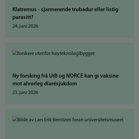
Klatremus - sjarmerende trubadur eller listig
parasitt?
24. juni 2026
Ny forsking frå UiB og NORCE kan gi vaksine
mot alvorleg diarésjukdom
23. juni 2026