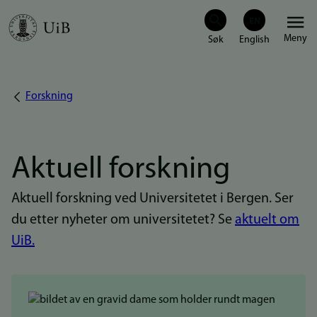
Hopp
Meny
til
hovedinnhold
Forskning
Navigasjonssti
Aktuell forskning
Aktuell forskning ved Universitetet i Bergen. Ser
du etter nyheter om universitetet? Se
aktuelt om
UiB.