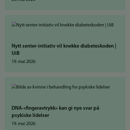
Nytt senter-initiativ vil knekke diabeteskoden |
UiB
19. mai 2026
DNA-«fingeravtrykk» kan gi nye svar på
psykiske lidelser
19. mai 2026