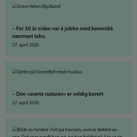
– For 30 år siden var å jobbe med keramikk
nærmest tabu
27. april 2026
– Den «urørte naturen» er veldig berørt
27. april 2026