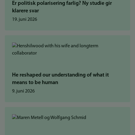
Er politisk polarisering farlig? Ny studie gir
klarere svar
19. juni 2026
He reshaped our understanding of what it
means to be human
9. juni 2026