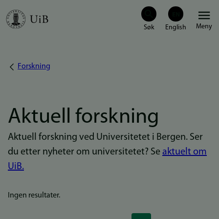
Hopp
Meny
til
hovedinnhold
Forskning
Navigasjonssti
Aktuell forskning
Aktuell forskning ved Universitetet i Bergen. Ser
du etter nyheter om universitetet? Se
aktuelt om
UiB.
Ingen resultater.