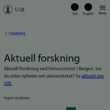
Hopp
Meny
til
hovedinnhold
Forskning
Navigasjonssti
Aktuell forskning
Aktuell forskning ved Universitetet i Bergen. Ser
du etter nyheter om universitetet? Se
aktuelt om
UiB.
Ingen resultater.