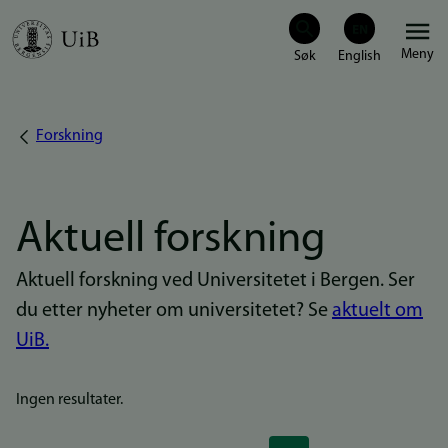
Hopp
Meny
til
hovedinnhold
Forskning
Navigasjonssti
Aktuell forskning
Aktuell forskning ved Universitetet i Bergen. Ser
du etter nyheter om universitetet? Se
aktuelt om
UiB.
Ingen resultater.