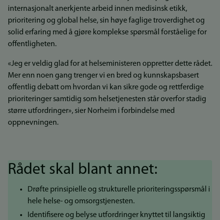
internasjonalt anerkjente arbeid innen medisinsk etikk,
prioritering og global helse, sin høye faglige troverdighet og
solid erfaring med å gjøre komplekse spørsmål forståelige for
offentligheten.
«Jeg er veldig glad for at helseministeren oppretter dette rådet.
Mer enn noen gang trenger vi en bred og kunnskapsbasert
offentlig debatt om hvordan vi kan sikre gode og rettferdige
prioriteringer samtidig som helsetjenesten står overfor stadig
større utfordringer», sier Norheim i forbindelse med
oppnevningen.
Rådet skal blant annet:
Drøfte prinsipielle og strukturelle prioriteringsspørsmål i
hele helse- og omsorgstjenesten.
Identifisere og belyse utfordringer knyttet til langsiktig