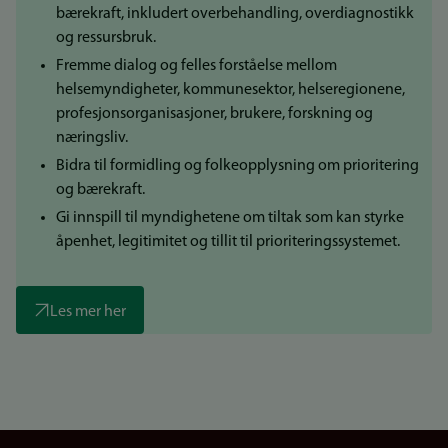
bærekraft, inkludert overbehandling, overdiagnostikk
og ressursbruk.
Fremme dialog og felles forståelse mellom
helsemyndigheter, kommunesektor, helseregionene,
profesjonsorganisasjoner, brukere, forskning og
næringsliv.
Bidra til formidling og folkeopplysning om prioritering
og bærekraft.
Gi innspill til myndighetene om tiltak som kan styrke
åpenhet, legitimitet og tillit til prioriteringssystemet.
Les mer her