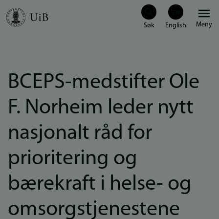
Hopp
Meny
til
hovedinnhold
BCEPS-medstifter Ole
F. Norheim leder nytt
nasjonalt råd for
prioritering og
bærekraft i helse- og
omsorgstjenestene