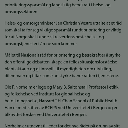
prioriteringsspørsmål og langsiktig bærekraft i helse- og
omsorgssektoren.
Helse- og omsorgsminister Jan Christian Vestre uttalte at et råd
som skal ta for seg viktige spørsmål rundt prioritering er viktig
for at Norge skal kunne sikre verdens beste helse- og
omsorgstjenester i årene som kommer.
Målet til Nasjonalt råd for prioritering og bærekraft er å styrke
den offentlige debatten, skape en felles situasjonsforståelse
blant aktører og gi innspill til myndigheten om utvikling,
dilemmaer og tiltak som kan styrke bærekraften i tjenestene.
Ole F. Norheim er lege og Mary B. Saltonstall Professor i etikk
og folkehelse ved Institutt for global helse og
befolkningshelse, Harvard T.H. Chan School of Public Health.
Han er med-stifter av BCEPS ved Universitetet i Bergen og er
tilknyttet forsker ved Universitetet i Bergen.
Norheim er utnevnt til leder for det nye rådet på grunn av sitt