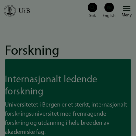
Hopp
Meny
til
hovedinnhold
Forskning
Internasjonalt ledende
forskning
Universitetet i Bergen er et sterkt, internasjonalt
forskningsuniversitet med fremragende
forskning og utdanning i hele bredden av
akademiske fag.