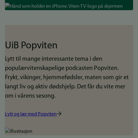
Bilde
UiB Popviten
Lytt til mange interessante tema i den
populærvitenskapelige podcasten Popviten.
Frykt, vikinger, hjemmefødsler, maten som gir et
langt liv og aktiv dødshjelp. Det får du vite mer
om i vårens sesong.
Lytt og lær med Popviten
Bilde