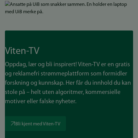
Bilde
Viten-TV
Oppdag, lær og bli inspirert! Viten-TV er en gratis
og reklamefri strømmeplattform som formidler
forskning og kunnskap. Her får du innhold du kan
stole på – helt uten algoritmer, kommersielle
motiver eller falske nyheter.
Bli kjent med Viten-TV