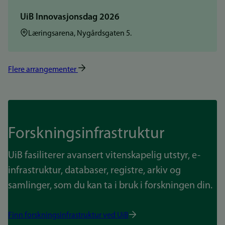
UiB Innovasjonsdag 2026
Sted:
Læringsarena, Nygårdsgaten 5.
Flere arrangementer
Forskningsinfrastruktur
UiB fasiliterer avansert vitenskapelig utstyr, e-
infrastruktur, databaser, registre, arkiv og
samlinger, som du kan ta i bruk i forskningen din.
Finn forskningsinfrastruktur ved UiB