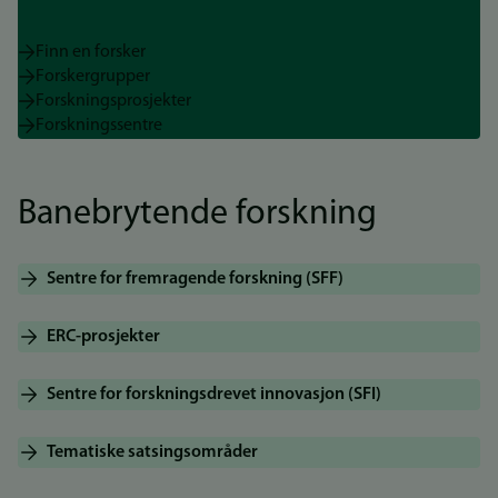
Finn en forsker
Forskergrupper
Forskningsprosjekter
Forskningssentre
Banebrytende forskning
Sentre for fremragende forskning (SFF)
ERC-prosjekter
Sentre for forskningsdrevet innovasjon (SFI)
Tematiske satsingsområder