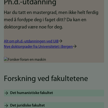
Ph.d.-utdanning
Har du tatt en mastergrad, men ikke helt ferdig
med å fordype deg i faget ditt? Da kan en
doktorgrad være noe for deg.
Alt om ph.d.-utdanningen ved UiB
Nye doktorgrader fra Universitetet i Bergen
Bilde
Forskning ved fakultetene
Det humanistiske fakultet
Det juridiske fakultet