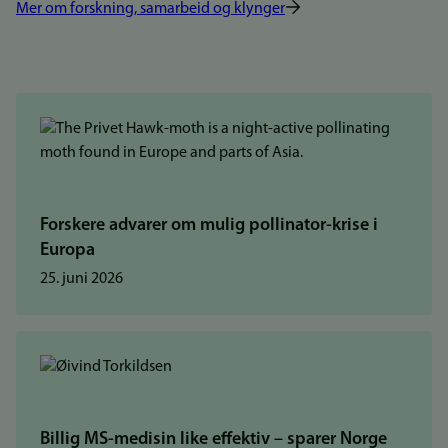
Mer om forskning, samarbeid og klynger
Forskere advarer om mulig pollinator-krise i
Europa
25. juni 2026
Billig MS-medisin like effektiv – sparer Norge