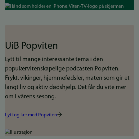
Bilde
UiB Popviten
Lytt til mange interessante tema i den
populærvitenskapelige podcasten Popviten.
Frykt, vikinger, hjemmefødsler, maten som gir et
langt liv og aktiv dødshjelp. Det får du vite mer
om i vårens sesong.
Lytt og lær med Popviten
Bilde