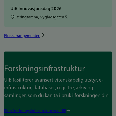
UiB Innovasjonsdag 2026
Sted:
Læringsarena, Nygårdsgaten 5.
Flere arrangementer
Forskningsinfrastruktur
UiB fasiliterer avansert vitenskapelig utstyr, e-
infrastruktur, databaser, registre, arkiv og
samlinger, som du kan ta i bruk i forskningen din.
Finn forskningsinfrastruktur ved UiB