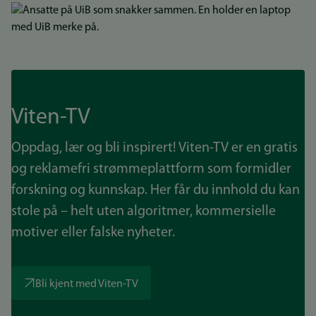
Bilde
Viten-TV
Oppdag, lær og bli inspirert! Viten-TV er en gratis
og reklamefri strømmeplattform som formidler
forskning og kunnskap. Her får du innhold du kan
stole på – helt uten algoritmer, kommersielle
motiver eller falske nyheter.
Bli kjent med Viten-TV