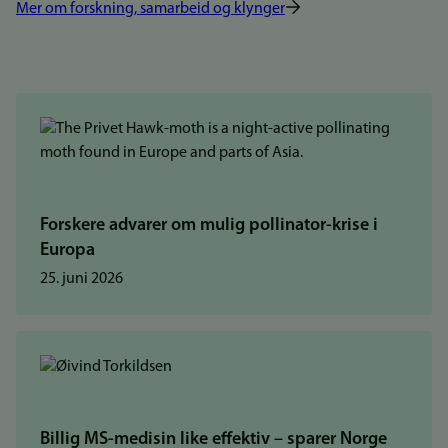
Mer om forskning, samarbeid og klynger
Forskere advarer om mulig pollinator-krise i
Europa
25. juni 2026
Billig MS-medisin like effektiv – sparer Norge