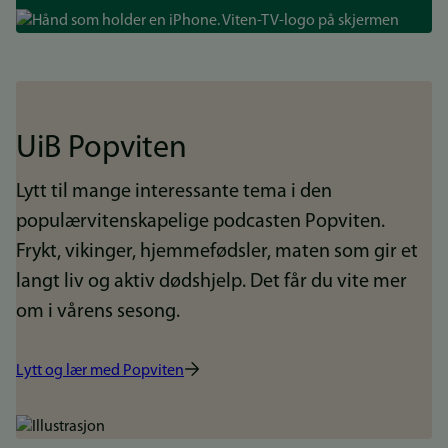
Bilde
UiB Popviten
Lytt til mange interessante tema i den
populærvitenskapelige podcasten Popviten.
Frykt, vikinger, hjemmefødsler, maten som gir et
langt liv og aktiv dødshjelp. Det får du vite mer
om i vårens sesong.
Lytt og lær med Popviten
Bilde