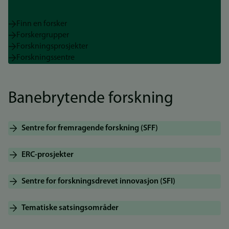
Finn en forsker
Forskergrupper
Forskningsprosjekter
Forskningssentre
Banebrytende forskning
Sentre for fremragende forskning (SFF)
ERC-prosjekter
Sentre for forskningsdrevet innovasjon (SFI)
Tematiske satsingsområder