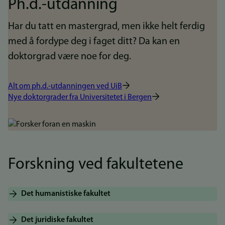
Ph.d.-utdanning
Har du tatt en mastergrad, men ikke helt ferdig
med å fordype deg i faget ditt? Da kan en
doktorgrad være noe for deg.
Alt om ph.d.-utdanningen ved UiB
Nye doktorgrader fra Universitetet i Bergen
Bilde
Forskning ved fakultetene
Det humanistiske fakultet
Det juridiske fakultet