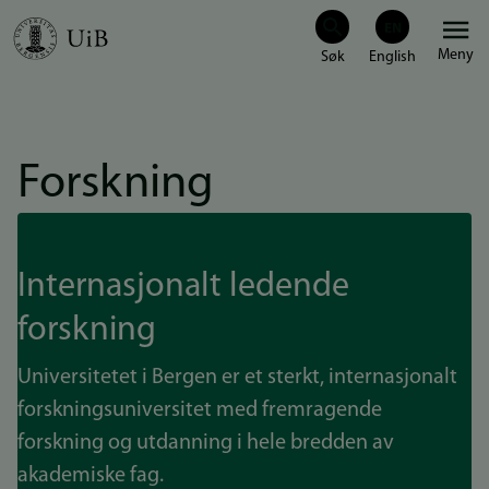
Hopp
Meny
til
hovedinnhold
Forskning
Internasjonalt ledende
forskning
Universitetet i Bergen er et sterkt, internasjonalt
forskningsuniversitet med fremragende
forskning og utdanning i hele bredden av
akademiske fag.