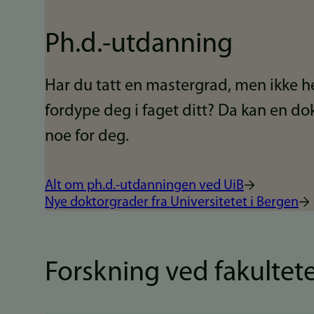
Ph.d.-utdanning
Har du tatt en mastergrad, men ikke h
fordype deg i faget ditt? Da kan en d
noe for deg.
Alt om ph.d.-utdanningen ved UiB
Nye doktorgrader fra Universitetet i Bergen
Forskning ved fakultet