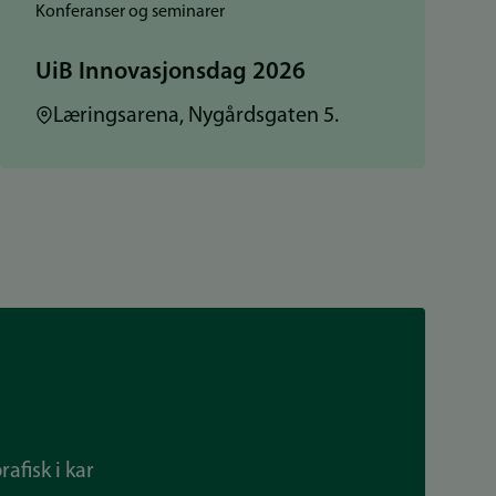
Konferanser og seminarer
UiB Innovasjonsdag 2026
Sted:
Læringsarena, Nygårdsgaten 5.