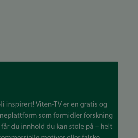
 inspirert! Viten-TV er en gratis og
meplattform som formidler forskning
får du innhold du kan stole på – helt
kommersielle motiver eller falske