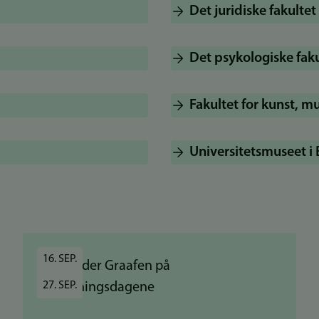
Det juridiske fakultet
Det psykologiske faku
Fakultet for kunst, m
Universitetsmuseet i
16. SEP.
27. SEP.