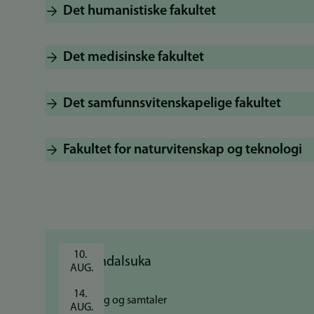
Det humanistiske fakultet
Det medisinske fakultet
Det samfunnsvitenskapelige fakultet
Fakultet for naturvitenskap og teknologi
10. 
AUG.
14. 
Foredrag og samtaler
AUG.