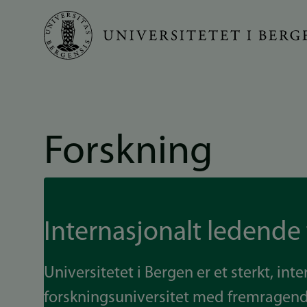
Hopp
til
hovedinnhold
Forskning
Internasjonalt ledende
Universitetet i Bergen er et sterkt, int
forskningsuniversitet med fremragend