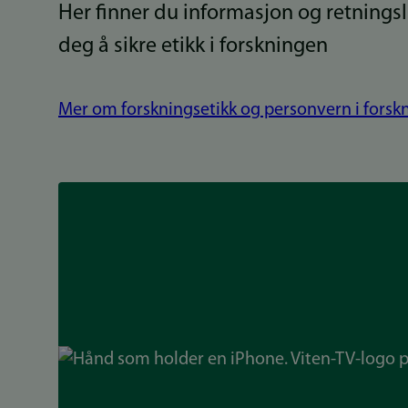
Her finner du informasjon og retningsl
deg å sikre etikk i forskningen
Mer om forskningsetikk og personvern i forsk
Bilde