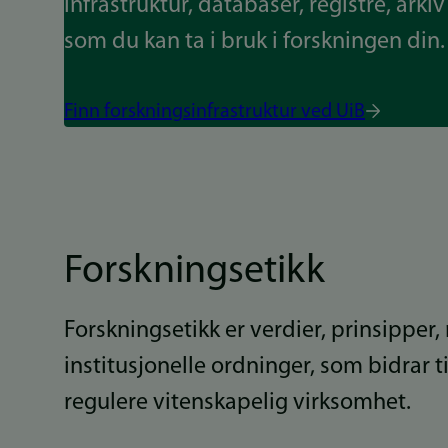
infrastruktur, databaser, registre, arki
som du kan ta i bruk i forskningen din.
Finn forskningsinfrastruktur ved UiB
Forskningsetikk
Forskningsetikk er verdier, prinsipper
institusjonelle ordninger, som bidrar t
regulere vitenskapelig virksomhet.