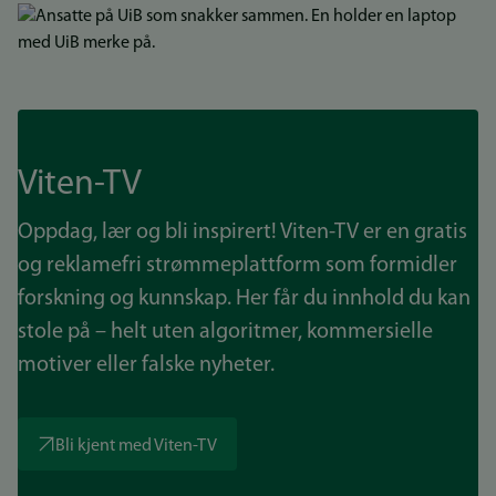
Bilde
Viten-TV
Oppdag, lær og bli inspirert! Viten-TV er en gratis
og reklamefri strømmeplattform som formidler
forskning og kunnskap. Her får du innhold du kan
stole på – helt uten algoritmer, kommersielle
motiver eller falske nyheter.
Bli kjent med Viten-TV