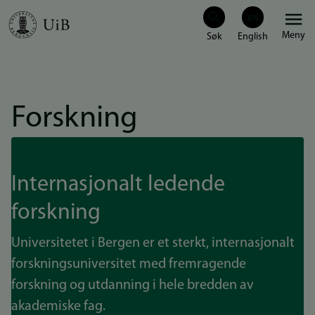
Hopp
Meny
til
hovedinnhold
Forskning
Internasjonalt ledende
forskning
Universitetet i Bergen er et sterkt, internasjonalt
forskningsuniversitet med fremragende
forskning og utdanning i hele bredden av
akademiske fag.