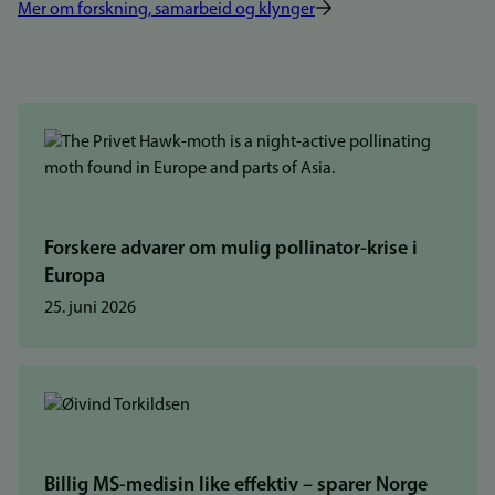
Mer om forskning, samarbeid og klynger
Forskere advarer om mulig pollinator-krise i
Europa
25. juni 2026
Billig MS-medisin like effektiv – sparer Norge