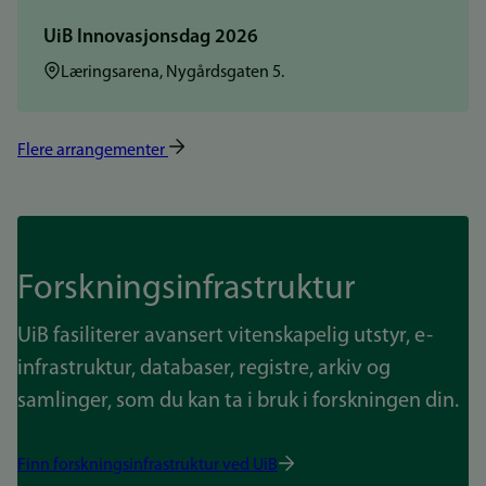
UiB Innovasjonsdag 2026
Sted:
Læringsarena, Nygårdsgaten 5.
Flere arrangementer
Forskningsinfrastruktur
UiB fasiliterer avansert vitenskapelig utstyr, e-
infrastruktur, databaser, registre, arkiv og
samlinger, som du kan ta i bruk i forskningen din.
Finn forskningsinfrastruktur ved UiB