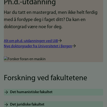
Ph.d.-utdanning
Har du tatt en mastergrad, men ikke helt ferdig
med å fordype deg i faget ditt? Da kan en
doktorgrad være noe for deg.
Alt om ph.d.-utdanningen ved UiB
Nye doktorgrader fra Universitetet i Bergen
Bilde
Forskning ved fakultetene
Det humanistiske fakultet
Det juridiske fakultet