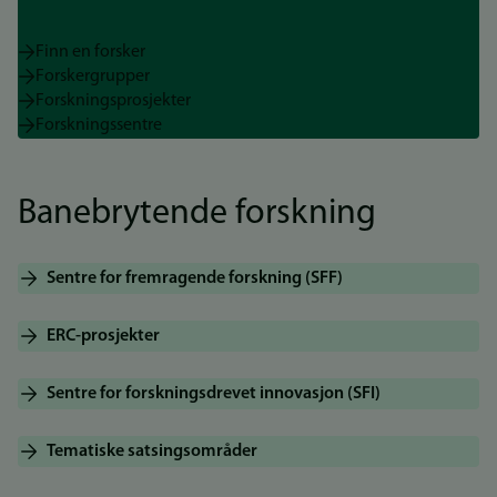
Finn en forsker
Forskergrupper
Forskningsprosjekter
Forskningssentre
Banebrytende forskning
Sentre for fremragende forskning (SFF)
ERC-prosjekter
Sentre for forskningsdrevet innovasjon (SFI)
Tematiske satsingsområder