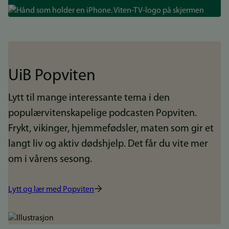
Bilde
UiB Popviten
Lytt til mange interessante tema i den
populærvitenskapelige podcasten Popviten.
Frykt, vikinger, hjemmefødsler, maten som gir et
langt liv og aktiv dødshjelp. Det får du vite mer
om i vårens sesong.
Lytt og lær med Popviten
Bilde