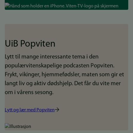
Bilde
UiB Popviten
Lytt til mange interessante tema i den
populærvitenskapelige podcasten Popviten.
Frykt, vikinger, hjemmefødsler, maten som gir et
langt liv og aktiv dødshjelp. Det får du vite mer
om i vårens sesong.
Lytt og lær med Popviten
Bilde