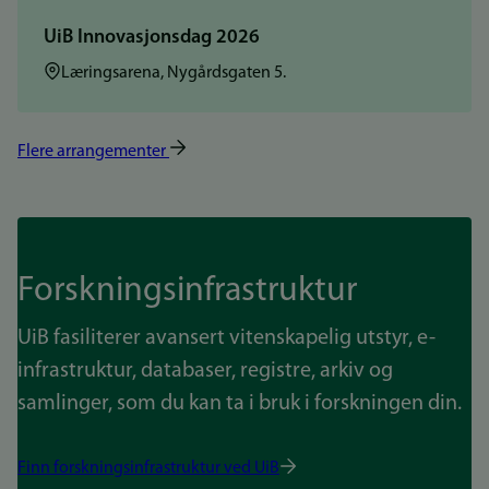
UiB Innovasjonsdag 2026
Sted:
Læringsarena, Nygårdsgaten 5.
Flere arrangementer
Forskningsinfrastruktur
UiB fasiliterer avansert vitenskapelig utstyr, e-
infrastruktur, databaser, registre, arkiv og
samlinger, som du kan ta i bruk i forskningen din.
Finn forskningsinfrastruktur ved UiB