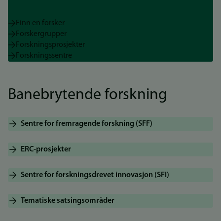
Finn en forsker
Forskergrupper
Forskningsprosjekter
Forskningssentre
Banebrytende forskning
Sentre for fremragende forskning (SFF)
ERC-prosjekter
Sentre for forskningsdrevet innovasjon (SFI)
Tematiske satsingsområder