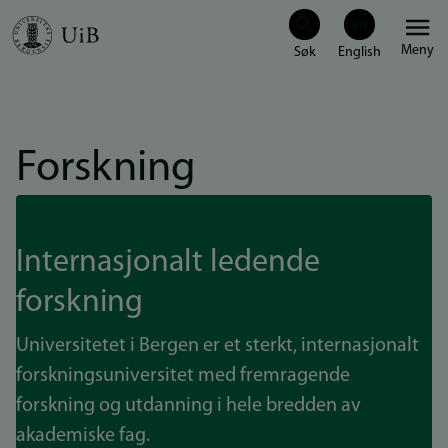
Hopp
Meny
til
hovedinnhold
Forskning
Internasjonalt ledende
forskning
Universitetet i Bergen er et sterkt, internasjonalt
forskningsuniversitet med fremragende
forskning og utdanning i hele bredden av
akademiske fag.