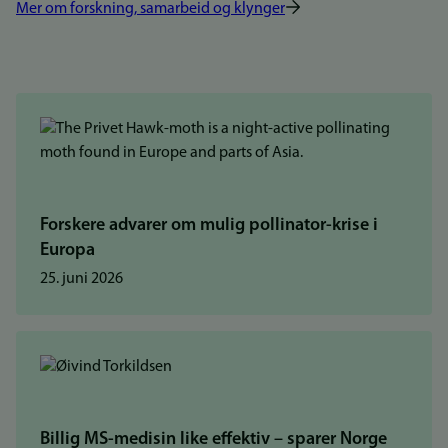
Mer om forskning, samarbeid og klynger
Forskere advarer om mulig pollinator-krise i
Europa
25. juni 2026
Billig MS-medisin like effektiv – sparer Norge