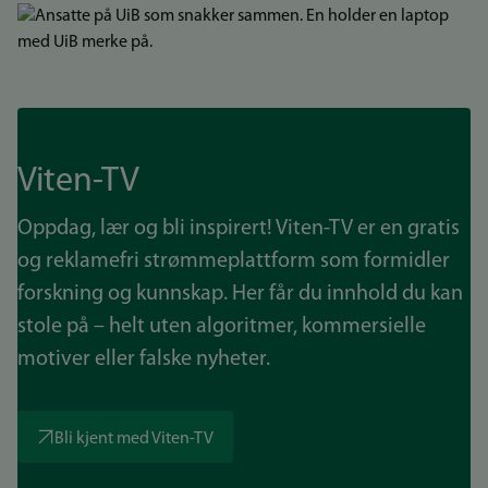
Bilde
Viten-TV
Oppdag, lær og bli inspirert! Viten-TV er en gratis
og reklamefri strømmeplattform som formidler
forskning og kunnskap. Her får du innhold du kan
stole på – helt uten algoritmer, kommersielle
motiver eller falske nyheter.
Bli kjent med Viten-TV