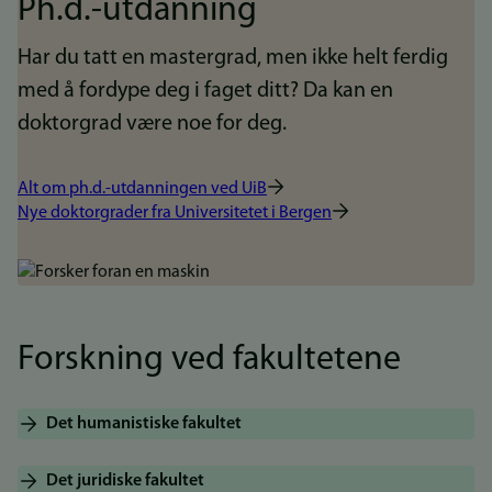
Ph.d.-utdanning
Har du tatt en mastergrad, men ikke helt ferdig
med å fordype deg i faget ditt? Da kan en
doktorgrad være noe for deg.
Alt om ph.d.-utdanningen ved UiB
Nye doktorgrader fra Universitetet i Bergen
Bilde
Forskning ved fakultetene
Det humanistiske fakultet
Det juridiske fakultet