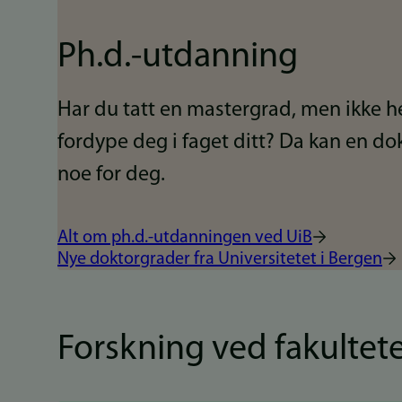
Ph.d.-utdanning
Har du tatt en mastergrad, men ikke h
fordype deg i faget ditt? Da kan en d
noe for deg.
Alt om ph.d.-utdanningen ved UiB
Nye doktorgrader fra Universitetet i Bergen
Forskning ved fakultet