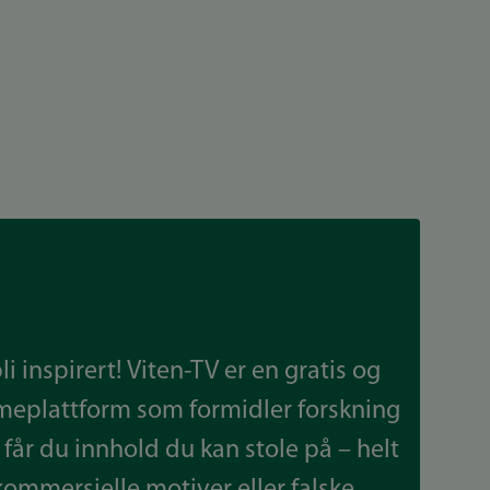
 inspirert! Viten-TV er en gratis og
meplattform som formidler forskning
får du innhold du kan stole på – helt
kommersielle motiver eller falske