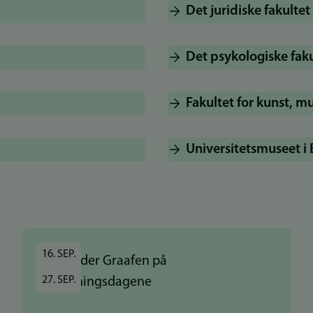
Det juridiske fakultet
Det psykologiske faku
Fakultet for kunst, m
Universitetsmuseet i
16. SEP.
27. SEP.