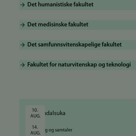
Det humanistiske fakultet
Det medisinske fakultet
Det samfunnsvitenskapelige fakultet
Fakultet for naturvitenskap og teknologi
10. 
AUG.
14. 
Foredrag og samtaler
AUG.