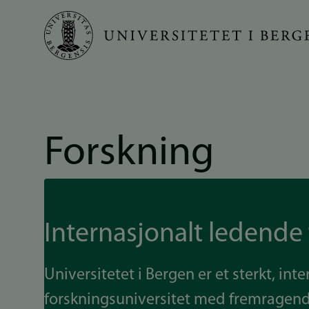
Hopp
til
hovedinnhold
Forskning
Internasjonalt ledende
Universitetet i Bergen er et sterkt, int
forskningsuniversitet med fremragend