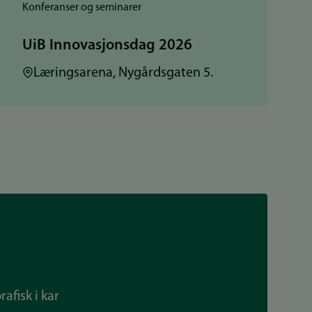
Konferanser og seminarer
UiB Innovasjonsdag 2026
Sted:
Læringsarena, Nygårdsgaten 5.