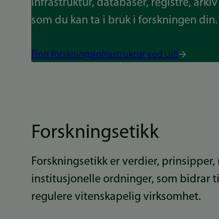
infrastruktur, databaser, registre, arki
som du kan ta i bruk i forskningen din.
Finn forskningsinfrastruktur ved UiB
Forskningsetikk
Forskningsetikk er verdier, prinsipper
institusjonelle ordninger, som bidrar t
regulere vitenskapelig virksomhet.