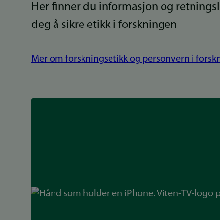
Her finner du informasjon og retningsl
deg å sikre etikk i forskningen
Mer om forskningsetikk og personvern i forsk
Bilde