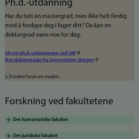
Ph.d.-utdanning
Har du tatt en mastergrad, men ikke helt ferdig
med å fordype deg i faget ditt? Da kan en
doktorgrad være noe for deg.
Alt om ph.d.-utdanningen ved UiB
Nye doktorgrader fra Universitetet i Bergen
Bilde
Forskning ved fakultetene
Det humanistiske fakultet
Det juridiske fakultet