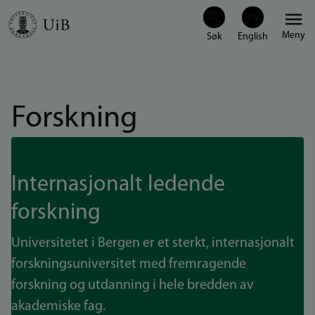
Hopp
Meny
til
hovedinnhold
Forskning
Internasjonalt ledende
forskning
Universitetet i Bergen er et sterkt, internasjonalt
forskningsuniversitet med fremragende
forskning og utdanning i hele bredden av
akademiske fag.