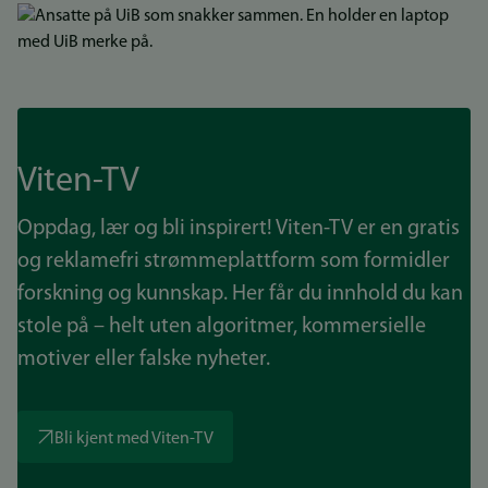
Bilde
Viten-TV
Oppdag, lær og bli inspirert! Viten-TV er en gratis
og reklamefri strømmeplattform som formidler
forskning og kunnskap. Her får du innhold du kan
stole på – helt uten algoritmer, kommersielle
motiver eller falske nyheter.
Bli kjent med Viten-TV