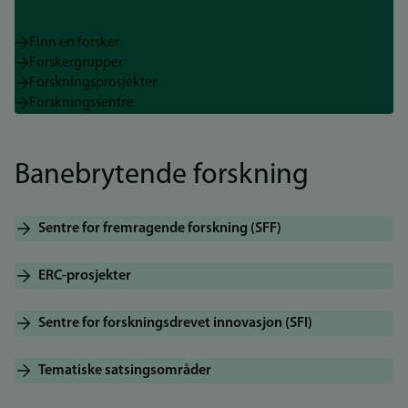
Finn en forsker
Forskergrupper
Forskningsprosjekter
Forskningssentre
Banebrytende forskning
Sentre for fremragende forskning (SFF)
ERC-prosjekter
Sentre for forskningsdrevet innovasjon (SFI)
Tematiske satsingsområder