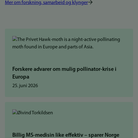
Mer om forskning, samarbeid og klynger
Forskere advarer om mulig pollinator-krise i
Europa
25. juni 2026
Billig MS-medisin like effektiv – sparer Norge