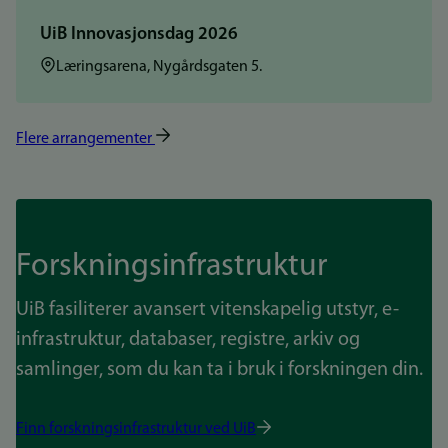
UiB Innovasjonsdag 2026
Sted:
Læringsarena, Nygårdsgaten 5.
Flere arrangementer
Forskningsinfrastruktur
UiB fasiliterer avansert vitenskapelig utstyr, e-
infrastruktur, databaser, registre, arkiv og
samlinger, som du kan ta i bruk i forskningen din.
Finn forskningsinfrastruktur ved UiB