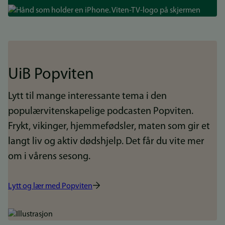
Bilde
UiB Popviten
Lytt til mange interessante tema i den
populærvitenskapelige podcasten Popviten.
Frykt, vikinger, hjemmefødsler, maten som gir et
langt liv og aktiv dødshjelp. Det får du vite mer
om i vårens sesong.
Lytt og lær med Popviten
Bilde