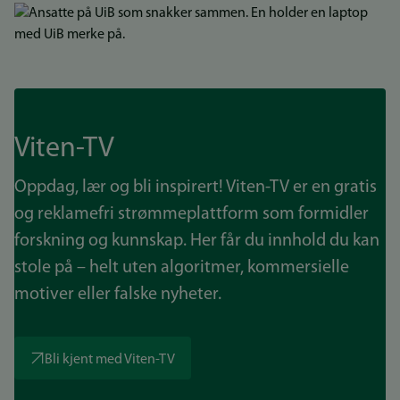
Bilde
Viten-TV
Oppdag, lær og bli inspirert! Viten-TV er en gratis
og reklamefri strømmeplattform som formidler
forskning og kunnskap. Her får du innhold du kan
stole på – helt uten algoritmer, kommersielle
motiver eller falske nyheter.
Bli kjent med Viten-TV