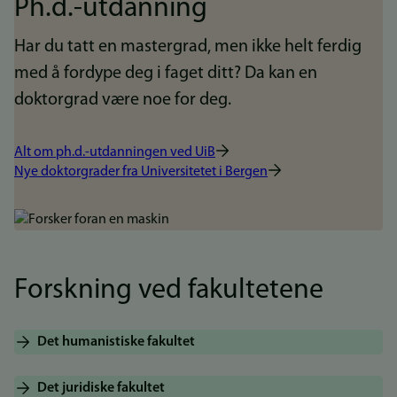
Ph.d.-utdanning
Har du tatt en mastergrad, men ikke helt ferdig
med å fordype deg i faget ditt? Da kan en
doktorgrad være noe for deg.
Alt om ph.d.-utdanningen ved UiB
Nye doktorgrader fra Universitetet i Bergen
Bilde
Forskning ved fakultetene
Det humanistiske fakultet
Det juridiske fakultet