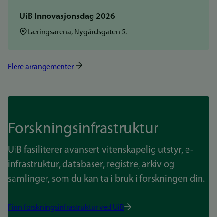
UiB Innovasjonsdag 2026
Sted:
Læringsarena, Nygårdsgaten 5.
Flere arrangementer
Forskningsinfrastruktur
UiB fasiliterer avansert vitenskapelig utstyr, e-
infrastruktur, databaser, registre, arkiv og
samlinger, som du kan ta i bruk i forskningen din.
Finn forskningsinfrastruktur ved UiB