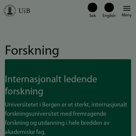
Hopp
Meny
til
hovedinnhold
Forskning
Internasjonalt ledende
forskning
Universitetet i Bergen er et sterkt, internasjonalt
forskningsuniversitet med fremragende
forskning og utdanning i hele bredden av
akademiske fag.