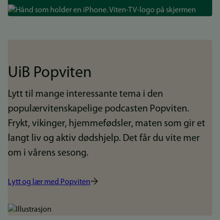
Bilde
UiB Popviten
Lytt til mange interessante tema i den
populærvitenskapelige podcasten Popviten.
Frykt, vikinger, hjemmefødsler, maten som gir et
langt liv og aktiv dødshjelp. Det får du vite mer
om i vårens sesong.
Lytt og lær med Popviten
Bilde