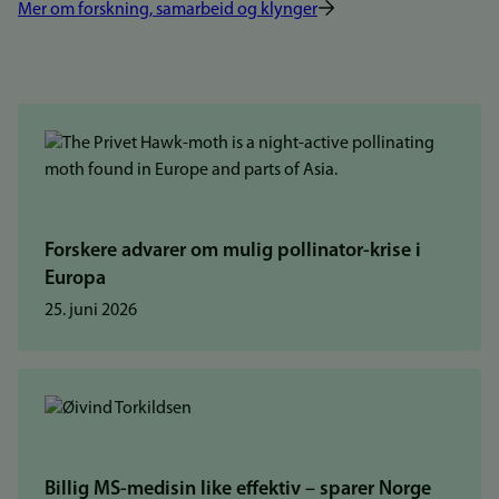
Mer om forskning, samarbeid og klynger
Forskere advarer om mulig pollinator-krise i
Europa
25. juni 2026
Billig MS-medisin like effektiv – sparer Norge