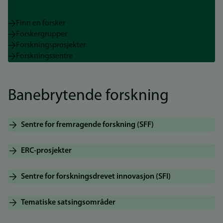
Finn en forsker
Forskergrupper
Forskningsprosjekter
Forskningssentre
Banebrytende forskning
Sentre for fremragende forskning (SFF)
ERC-prosjekter
Sentre for forskningsdrevet innovasjon (SFI)
Tematiske satsingsområder