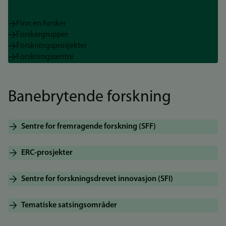
Finn en forsker
Forskergrupper
Forskningsprosjekter
Forskningssentre
Banebrytende forskning
Sentre for fremragende forskning (SFF)
ERC-prosjekter
Sentre for forskningsdrevet innovasjon (SFI)
Tematiske satsingsområder