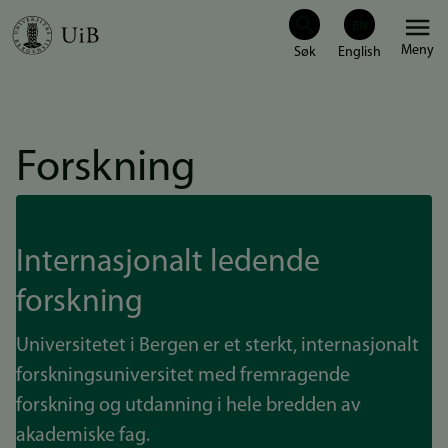
Hopp
Meny
til
hovedinnhold
Forskning
Internasjonalt ledende
forskning
Universitetet i Bergen er et sterkt, internasjonalt
forskningsuniversitet med fremragende
forskning og utdanning i hele bredden av
akademiske fag.