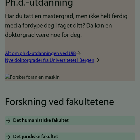
Ph.d.-utdanning
Har du tatt en mastergrad, men ikke helt ferdig
med å fordype deg i faget ditt? Da kan en
doktorgrad være noe for deg.
Alt om ph.d.-utdanningen ved UiB
Nye doktorgrader fra Universitetet i Bergen
Bilde
Forskning ved fakultetene
Det humanistiske fakultet
Det juridiske fakultet