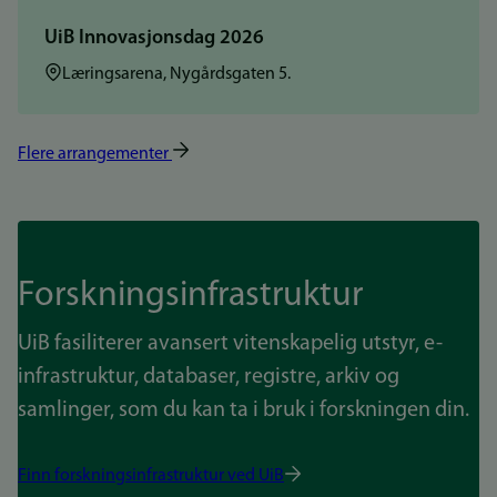
UiB Innovasjonsdag 2026
Sted:
Læringsarena, Nygårdsgaten 5.
Flere arrangementer
Forskningsinfrastruktur
UiB fasiliterer avansert vitenskapelig utstyr, e-
infrastruktur, databaser, registre, arkiv og
samlinger, som du kan ta i bruk i forskningen din.
Finn forskningsinfrastruktur ved UiB