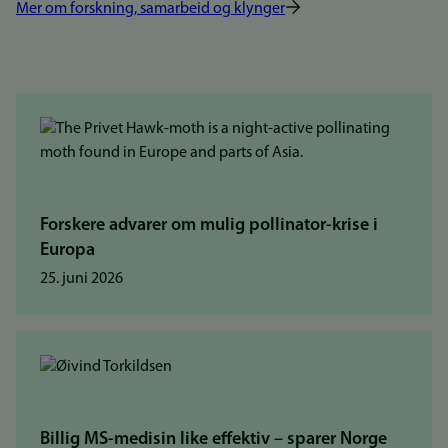
Mer om forskning, samarbeid og klynger
Forskere advarer om mulig pollinator-krise i
Europa
25. juni 2026
Billig MS-medisin like effektiv – sparer Norge