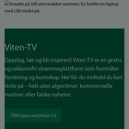
Bilde
Viten-TV
Oppdag, lær og bli inspirert! Viten-TV er en gratis
og reklamefri strømmeplattform som formidler
forskning og kunnskap. Her får du innhold du kan
stole på – helt uten algoritmer, kommersielle
motiver eller falske nyheter.
Bli kjent med Viten-TV