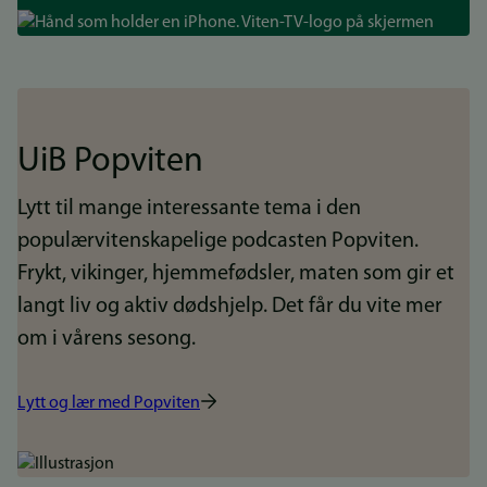
Bilde
UiB Popviten
Lytt til mange interessante tema i den
populærvitenskapelige podcasten Popviten.
Frykt, vikinger, hjemmefødsler, maten som gir et
langt liv og aktiv dødshjelp. Det får du vite mer
om i vårens sesong.
Lytt og lær med Popviten
Bilde