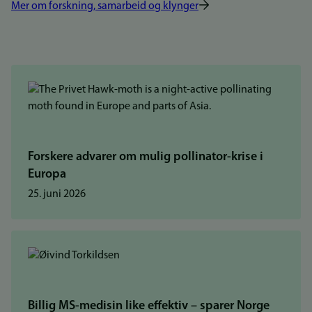
Mer om forskning, samarbeid og klynger
Forskere advarer om mulig pollinator-krise i
Europa
25. juni 2026
Billig MS-medisin like effektiv – sparer Norge