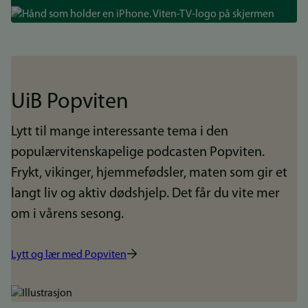
Bilde
UiB Popviten
Lytt til mange interessante tema i den
populærvitenskapelige podcasten Popviten.
Frykt, vikinger, hjemmefødsler, maten som gir et
langt liv og aktiv dødshjelp. Det får du vite mer
om i vårens sesong.
Lytt og lær med Popviten
Bilde