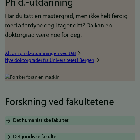
Ph.d.-utdanning
Har du tatt en mastergrad, men ikke helt ferdig
med å fordype deg i faget ditt? Da kan en
doktorgrad være noe for deg.
Alt om ph.d.-utdanningen ved UiB
Nye doktorgrader fra Universitetet i Bergen
Bilde
Forskning ved fakultetene
Det humanistiske fakultet
Det juridiske fakultet