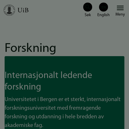
Hopp
Meny
til
hovedinnhold
Forskning
Internasjonalt ledende
forskning
Universitetet i Bergen er et sterkt, internasjonalt
forskningsuniversitet med fremragende
forskning og utdanning i hele bredden av
akademiske fag.