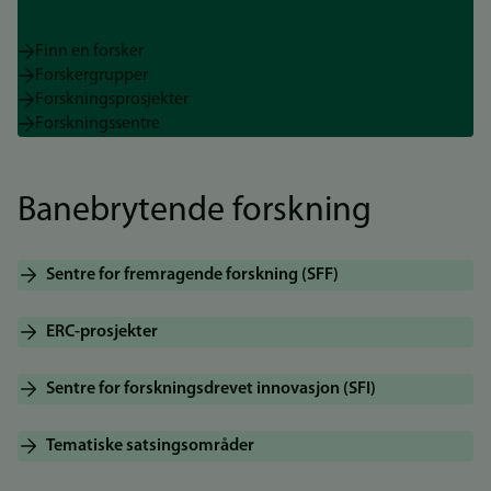
Finn en forsker
Forskergrupper
Forskningsprosjekter
Forskningssentre
Banebrytende forskning
Sentre for fremragende forskning (SFF)
ERC-prosjekter
Sentre for forskningsdrevet innovasjon (SFI)
Tematiske satsingsområder