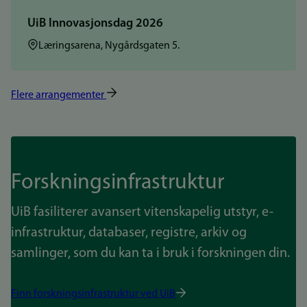
UiB Innovasjonsdag 2026
Sted:
Læringsarena, Nygårdsgaten 5.
Flere arrangementer
Forskningsinfrastruktur
UiB fasiliterer avansert vitenskapelig utstyr, e-
infrastruktur, databaser, registre, arkiv og
samlinger, som du kan ta i bruk i forskningen din.
Finn forskningsinfrastruktur ved UiB