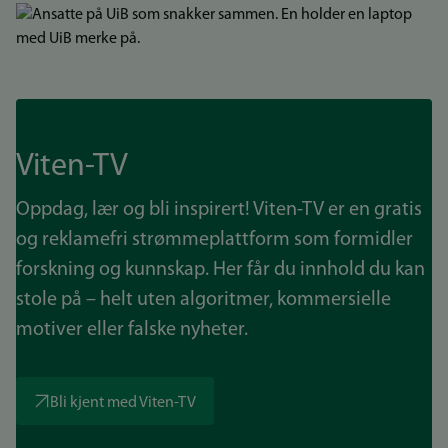
Bilde
Viten-TV
Oppdag, lær og bli inspirert! Viten-TV er en gratis
og reklamefri strømmeplattform som formidler
forskning og kunnskap. Her får du innhold du kan
stole på – helt uten algoritmer, kommersielle
motiver eller falske nyheter.
Bli kjent med Viten-TV