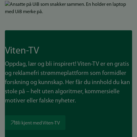
Bilde
Viten-TV
Oppdag, lær og bli inspirert! Viten-TV er en gratis
og reklamefri strømmeplattform som formidler
forskning og kunnskap. Her får du innhold du kan
stole på – helt uten algoritmer, kommersielle
motiver eller falske nyheter.
Bli kjent med Viten-TV