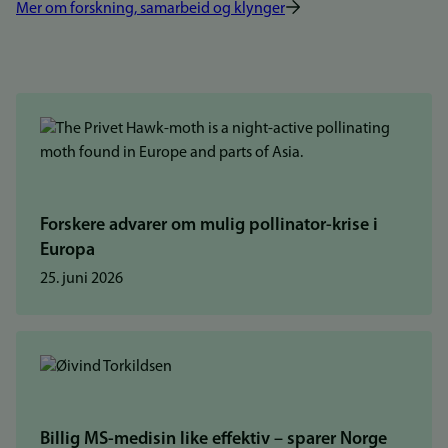
Mer om forskning, samarbeid og klynger
Forskere advarer om mulig pollinator-krise i
Europa
25. juni 2026
Billig MS-medisin like effektiv – sparer Norge