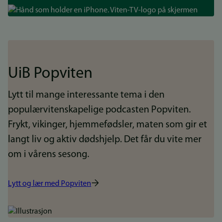
Bilde
UiB Popviten
Lytt til mange interessante tema i den
populærvitenskapelige podcasten Popviten.
Frykt, vikinger, hjemmefødsler, maten som gir et
langt liv og aktiv dødshjelp. Det får du vite mer
om i vårens sesong.
Lytt og lær med Popviten
Bilde