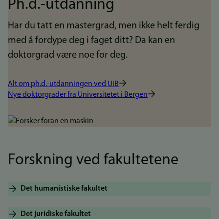
Ph.d.-utdanning
Har du tatt en mastergrad, men ikke helt ferdig
med å fordype deg i faget ditt? Da kan en
doktorgrad være noe for deg.
Alt om ph.d.-utdanningen ved UiB
Nye doktorgrader fra Universitetet i Bergen
Bilde
Forskning ved fakultetene
Det humanistiske fakultet
Det juridiske fakultet