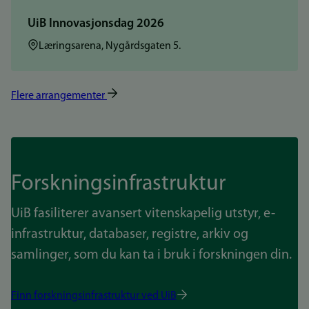
UiB Innovasjonsdag 2026
Sted:
Læringsarena, Nygårdsgaten 5.
Flere arrangementer
Forskningsinfrastruktur
UiB fasiliterer avansert vitenskapelig utstyr, e-
infrastruktur, databaser, registre, arkiv og
samlinger, som du kan ta i bruk i forskningen din.
Finn forskningsinfrastruktur ved UiB