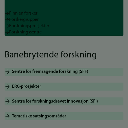
Finn en forsker
Forskergrupper
Forskningsprosjekter
Forskningssentre
Banebrytende forskning
Sentre for fremragende forskning (SFF)
ERC-prosjekter
Sentre for forskningsdrevet innovasjon (SFI)
Tematiske satsingsområder