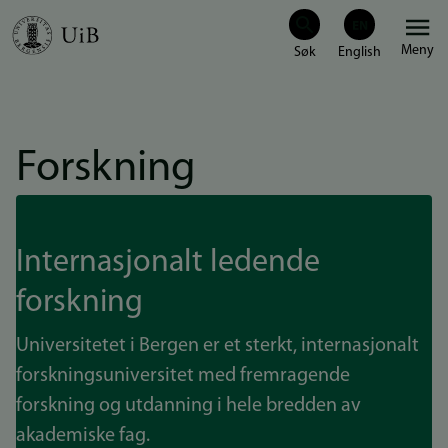
Hopp
Meny
til
hovedinnhold
Forskning
Internasjonalt ledende
forskning
Universitetet i Bergen er et sterkt, internasjonalt
forskningsuniversitet med fremragende
forskning og utdanning i hele bredden av
akademiske fag.