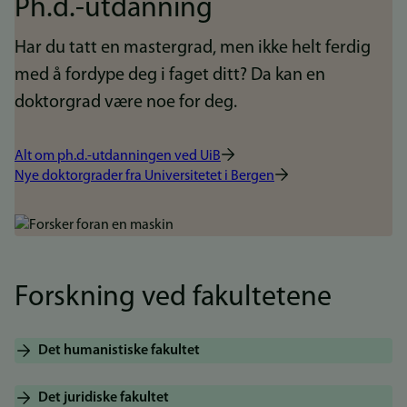
Ph.d.-utdanning
Har du tatt en mastergrad, men ikke helt ferdig
med å fordype deg i faget ditt? Da kan en
doktorgrad være noe for deg.
Alt om ph.d.-utdanningen ved UiB
Nye doktorgrader fra Universitetet i Bergen
Bilde
Forskning ved fakultetene
Det humanistiske fakultet
Det juridiske fakultet