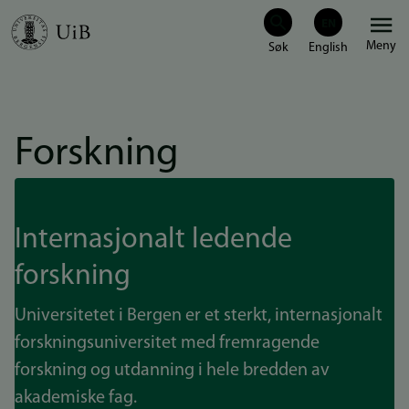
Hopp
Meny
til
hovedinnhold
Forskning
Internasjonalt ledende
forskning
Universitetet i Bergen er et sterkt, internasjonalt
forskningsuniversitet med fremragende
forskning og utdanning i hele bredden av
akademiske fag.