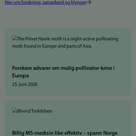
Mer om forskning, samarbeid og klynger
Forskere advarer om mulig pollinator-krise i
Europa
25. juni 2026
Billig MS-medisin like effektiv – sparer Norge