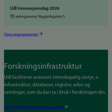
UiB Innovasjonsdag 2026
Sted:
Læringsarena, Nygårdsgaten 5.
Flere arrangementer
Forskningsinfrastruktur
UiB fasiliterer avansert vitenskapelig utstyr, e-
infrastruktur, databaser, registre, arkiv og
samlinger, som du kan ta i bruk i forskningen din.
Finn forskningsinfrastruktur ved UiB