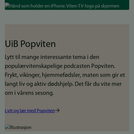
Bilde
UiB Popviten
Lytt til mange interessante tema i den
populærvitenskapelige podcasten Popviten.
Frykt, vikinger, hjemmefødsler, maten som gir et
langt liv og aktiv dødshjelp. Det får du vite mer
om i vårens sesong.
Lytt og lær med Popviten
Bilde