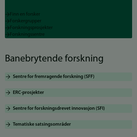
Finn en forsker
Forskergrupper
Forskningsprosjekter
Forskningssentre
Banebrytende forskning
Sentre for fremragende forskning (SFF)
ERC-prosjekter
Sentre for forskningsdrevet innovasjon (SFI)
Tematiske satsingsområder