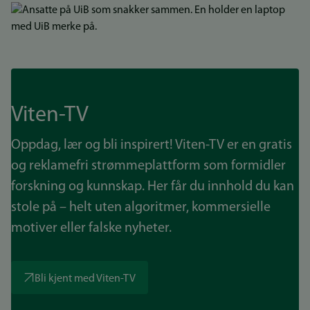
Bilde
Viten-TV
Oppdag, lær og bli inspirert! Viten-TV er en gratis
og reklamefri strømmeplattform som formidler
forskning og kunnskap. Her får du innhold du kan
stole på – helt uten algoritmer, kommersielle
motiver eller falske nyheter.
Bli kjent med Viten-TV